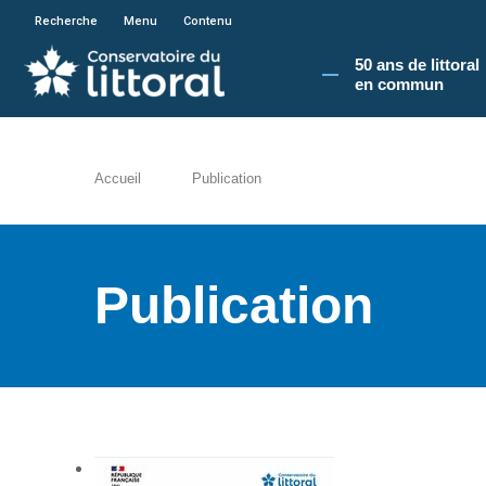
En poursuivant votre navigation sur le site du
Recherche
Menu
Contenu
50 ans de littoral
en commun​
Accueil
Publication
Publication