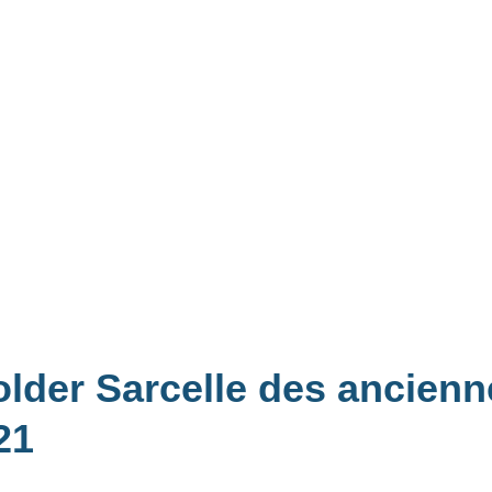
older Sarcelle des ancienn
21