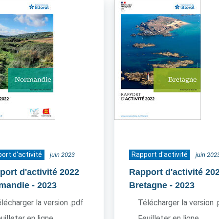
ort d'activité
Rapport d'activité
juin 2023
juin 202
port d'activité 2022
Rapport d'activité 20
mandie
- 2023
Bretagne
- 2023
lécharger la version .pdf
Télécharger la version 
uilleter en ligne
Feuilleter en ligne