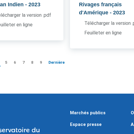
an Indien
- 2023
Rivages français
d'Amérique
- 2023
lécharger la version .pdf
Télécharger la version 
uilleter en ligne
Feuilleter en ligne
5
6
7
8
9
Dernière
Marchés publics
O
Espace presse
A