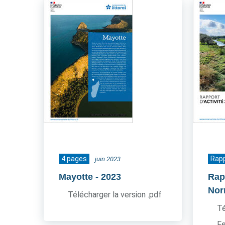
4 pages
Rapp
juin 2023
Mayotte
- 2023
Rap
Nor
Télécharger la version .pdf
Té
Fe