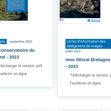
ages
Lettre d'information des
septembre 2023
délégations de rivages
Conservatoire du
juillet 2023
oral
- 2023
mon littoral Bretagne
lécharger la version .pdf
- 2023
uilleter en ligne
Télécharger la version 
Feuilleter en ligne