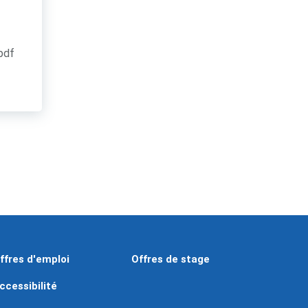
.pdf
ffres d'emploi
Offres de stage
ccessibilité