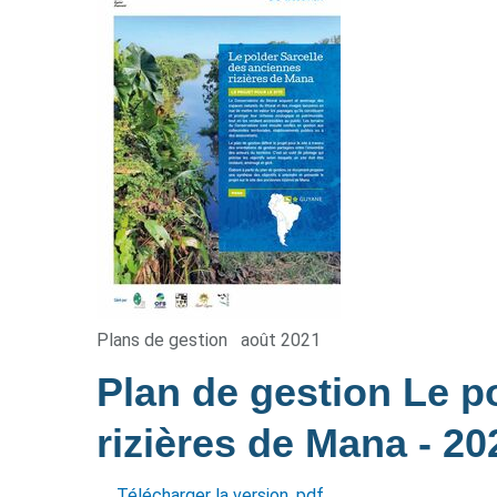
Plans de gestion
août 2021
Plan de gestion Le p
rizières de Mana
- 20
Télécharger la version .pdf