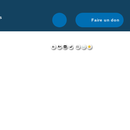
r une navigation optimale.
En savoir plus.
s
Faire un don