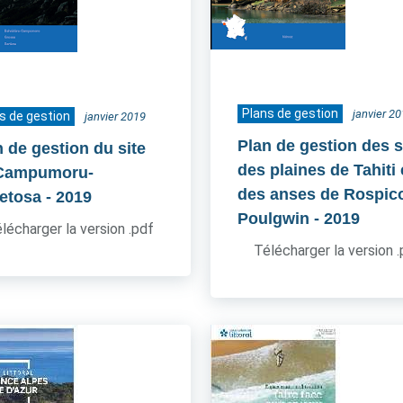
Plans de gestion
janvier 2
s de gestion
janvier 2019
Plan de gestion des s
n de gestion du site
des plaines de Tahiti 
Campumoru-
des anses de Rospico
etosa
- 2019
Poulgwin
- 2019
lécharger la version .pdf
Télécharger la version 