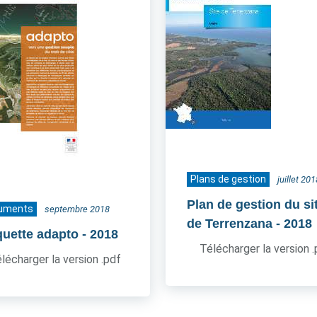
Plans de gestion
juillet 201
Plan de gestion du si
uments
septembre 2018
de Terrenzana
- 2018
quette adapto
- 2018
Télécharger la version 
lécharger la version .pdf