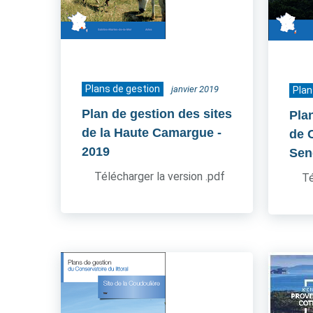
Plans de gestion
janvier 2019
Plan
Plan de gestion des sites
Pla
de la Haute Camargue
-
de 
2019
Sen
Télécharger la version .pdf
Té