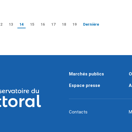
12
13
14
15
16
17
18
19
Dernière
Marchés publics
O
Espace presse
A
Contacts
M