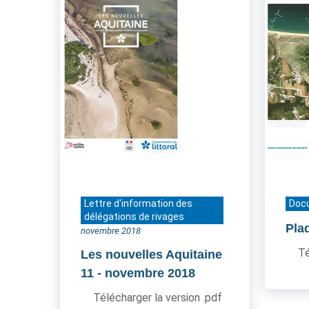
Lettre d'information des
Doc
délégations de rivages
Pla
novembre 2018
Té
Les nouvelles Aquitaine
11
- novembre 2018
Télécharger la version .pdf