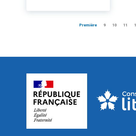
Première
9
10
11