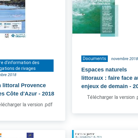
Documents
novembre 2018
re d'information des
gations de rivages
Espaces naturels
bre 2018
littoraux : faire face 
 littoral Provence
enjeux de demain
- 2
es Côte d'Azur
- 2018
Télécharger la version 
lécharger la version .pdf