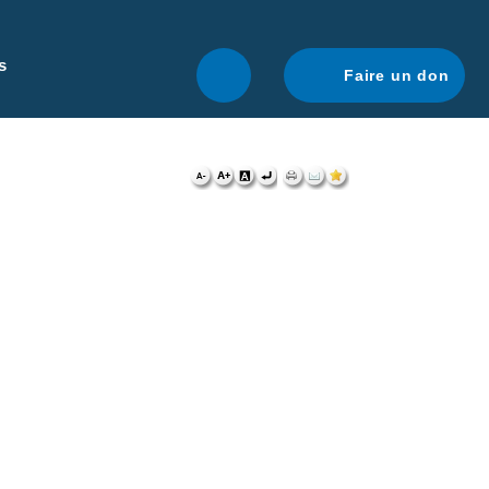
r une navigation optimale.
En savoir plus.
s
Faire un don