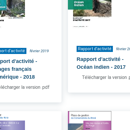
Rapport d'activité
février 
ort d'activité
février 2019
Rapport d'activité -
ort d'activité -
Océan indien
- 2017
ages français
mérique
- 2018
Télécharger la version 
lécharger la version .pdf