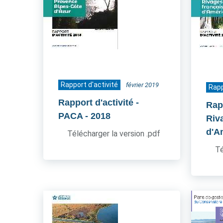
Rapport d'activité
février 2019
Rapp
Rapport d'activité -
Rapp
PACA
- 2018
Riv
d'A
Télécharger la version .pdf
Té