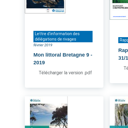
Lettre d'information des
délégations de rivages
Rapp
février 2019
Rap
Mon littoral Bretagne 9
-
31/
2019
Té
Télécharger la version .pdf