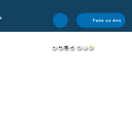
r une navigation optimale.
En savoir plus.
s
Faire un don