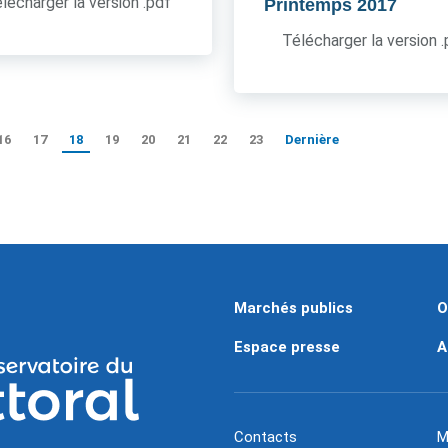
lécharger la version .pdf
Printemps 2017
Télécharger la version 
16
17
18
19
20
21
22
23
Dernière
Marchés publics
O
Espace presse
A
Contacts
M