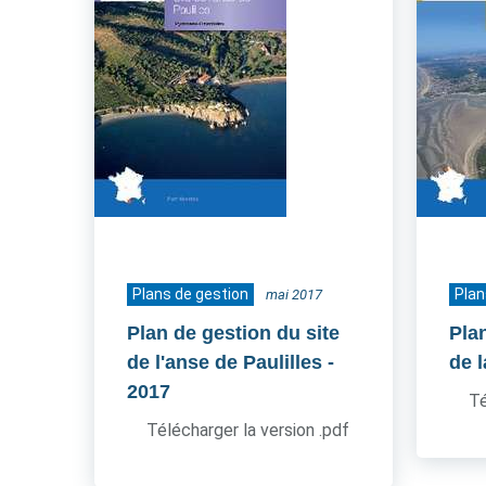
Plans de gestion
Plan
mai 2017
Plan de gestion du site
Pla
de l'anse de Paulilles
-
de l
2017
Té
Télécharger la version .pdf