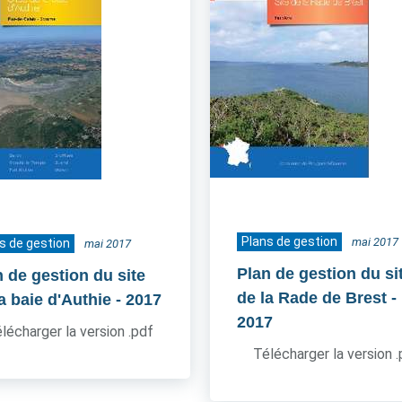
Plans de gestion
mai 2017
s de gestion
mai 2017
Plan de gestion du si
n de gestion du site
de la Rade de Brest
-
a baie d'Authie
- 2017
2017
lécharger la version .pdf
Télécharger la version 