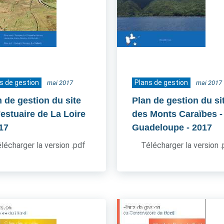
s de gestion
Plans de gestion
mai 2017
mai 2017
n de gestion du site
Plan de gestion du si
'estuaire de La Loire
des Monts Caraïbes -
017
Guadeloupe
- 2017
lécharger la version .pdf
Télécharger la version 