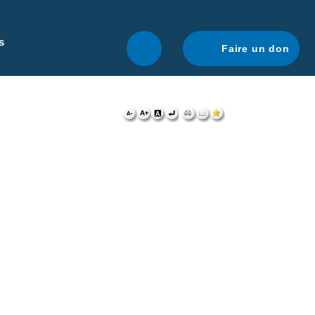
r une navigation optimale.
En savoir plus.
s
Faire un don