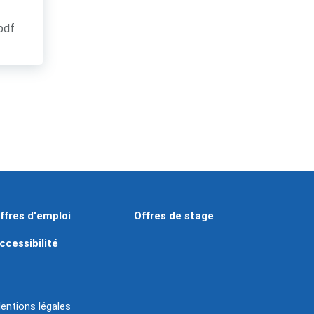
.pdf
ffres d'emploi
Offres de stage
ccessibilité
entions légales