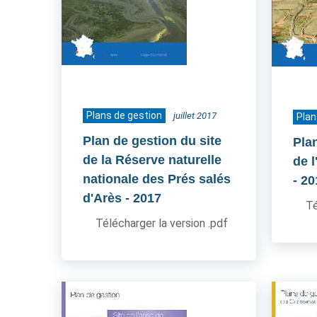
Plans de gestion
juillet 2017
Plan
Plan de gestion du site
Pla
de la Réserve naturelle
de l
nationale des Prés salés
- 2
d'Arès
- 2017
Té
Télécharger la version .pdf