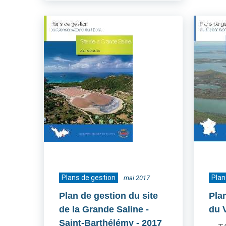
Plans de gestion
Plan
mai 2017
Plan de gestion du site
Pla
de la Grande Saline -
du 
Saint-Barthélémy
- 2017