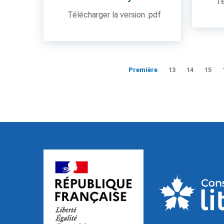
Té
Télécharger la version .pdf
Première
13
14
15