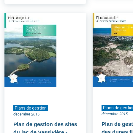
Plans de gestio
Plans de gestion
décembre 2015
décembre 2015
Plan de gest
Plan de gestion des sites
des dunes 
du lac de Vassivière
-