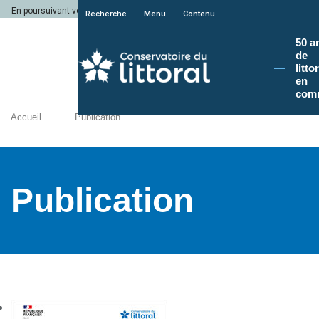
En poursuivant votre navigation sur le site du Conservatoire du littoral, vous a
Recherche
Menu
Contenu
50 a
de
litto
en
com
Accueil
Publication
Publication