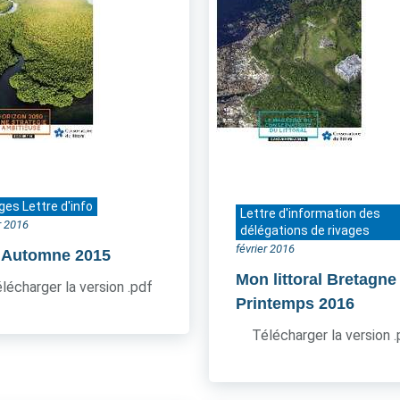
ges Lettre d'info
Lettre d'information des
r 2016
délégations de rivages
février 2016
- Automne 2015
Mon littoral Bretagne
lécharger la version .pdf
Printemps 2016
Télécharger la version 