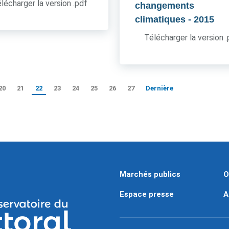
lécharger la version .pdf
changements
climatiques
- 2015
Télécharger la version 
20
21
22
23
24
25
26
27
Dernière
Marchés publics
O
Espace presse
A