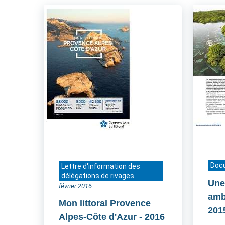
Doc
Lettre d'information des
délégations de rivages
Une
février 2016
amb
Mon littoral Provence
201
Alpes-Côte d'Azur
- 2016