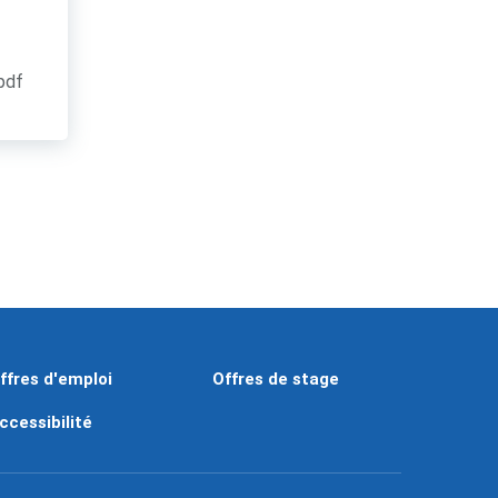
.pdf
ffres d'emploi
Offres de stage
ccessibilité