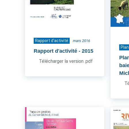
Rapport d'activité
mars 2016
Plan
Rapport d'activité
- 2015
Pla
Télécharger la version .pdf
bai
Mic
Té