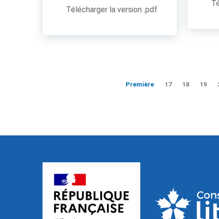
Té
Télécharger la version .pdf
Première
17
18
19