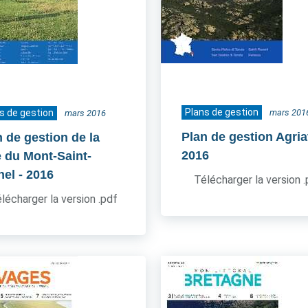
Plans de gestion
s de gestion
mars 201
mars 2016
Plan de gestion Agria
n de gestion de la
2016
e du Mont-Saint-
hel
- 2016
Télécharger la version 
lécharger la version .pdf