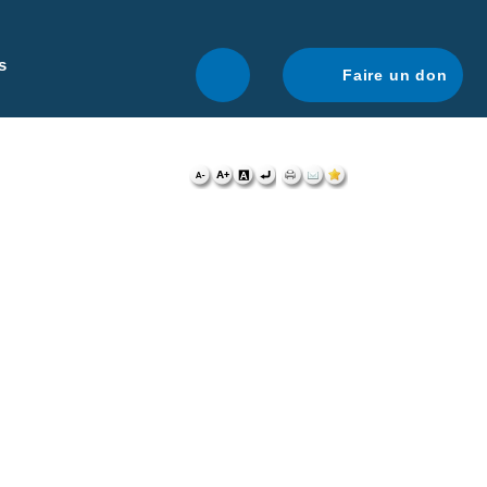
r une navigation optimale.
En savoir plus.
s
Faire un don