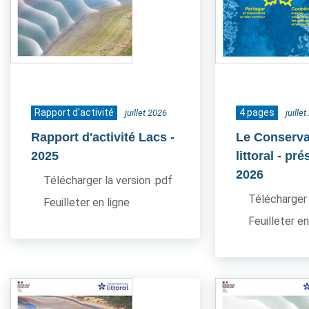
Rapport d'activité
4 pages
juillet 2026
juille
Rapport d'activité Lacs
-
Le Conserva
2025
littoral - pr
2026
Télécharger la version .pdf
Télécharger 
Feuilleter en ligne
Feuilleter en