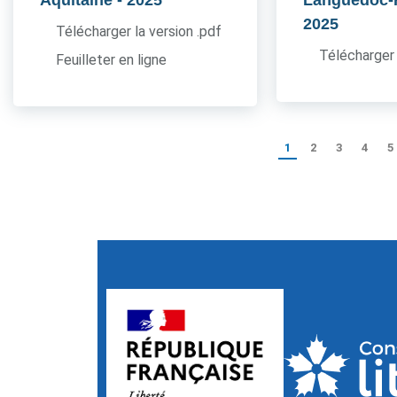
Aquitaine
- 2025
Languedoc-
2025
Télécharger la version .pdf
Télécharger 
Feuilleter en ligne
1
2
3
4
5