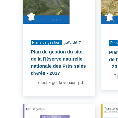
Plans de gestion
juillet 2017
Plan
Plan de gestion du site
Pla
de la Réserve naturelle
de l
nationale des Prés salés
- 2
d'Arès
- 2017
Té
Télécharger la version .pdf