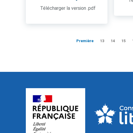
Té
Télécharger la version .pdf
Première
13
14
15