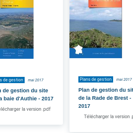
Plans de gestion
mai 2017
s de gestion
mai 2017
Plan de gestion du si
n de gestion du site
de la Rade de Brest
-
a baie d'Authie
- 2017
2017
lécharger la version .pdf
Télécharger la version 