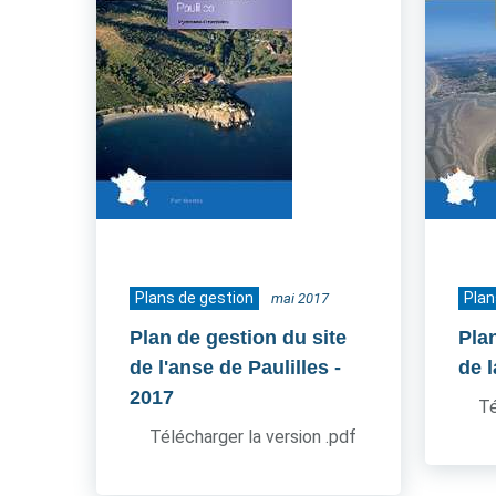
Plans de gestion
Plan
mai 2017
Plan de gestion du site
Pla
de l'anse de Paulilles
-
de l
2017
Té
Télécharger la version .pdf