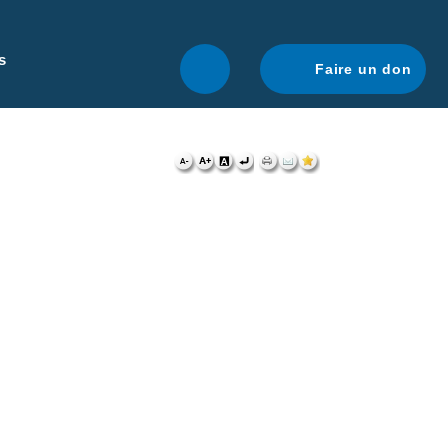
r une navigation optimale.
En savoir plus.
s
Faire un don