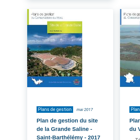
Plans de gestion
Plan
mai 2017
Plan de gestion du site
Pla
de la Grande Saline -
du 
Saint-Barthélémy
- 2017