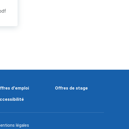
.pdf
ffres d'emploi
Offres de stage
ccessibilité
entions légales