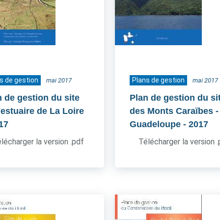
s de gestion
Plans de gestion
mai 2017
mai 2017
n de gestion du site
Plan de gestion du si
'estuaire de La Loire
des Monts Caraïbes -
017
Guadeloupe
- 2017
lécharger la version .pdf
Télécharger la version 