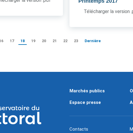
lécharger la version .pdf
Printemps 2017
Télécharger la version 
16
17
18
19
20
21
22
23
Dernière
Marchés publics
O
Espace presse
A
Contacts
M