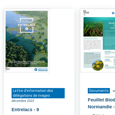
Lettre d'information des
Documents
o
délégations de rivages
Feuillet Bio
décembre 2022
Normandie
Entrelacs
- 9