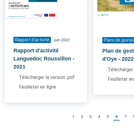
Rapport d'activité
juin 2022
Plans de gestio
Rapport d'activité
Plan de gest
Languedoc Roussillon
-
d'Oye
- 2022
2021
Télécharger 
Télécharger la version .pdf
Feuilleter en
Feuilleter en ligne
1
2
3
4
5
6
7