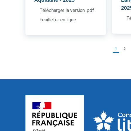
Aquitaine
- 2025
Lan
202
Télécharger la version .pdf
Té
Feuilleter en ligne
1
2