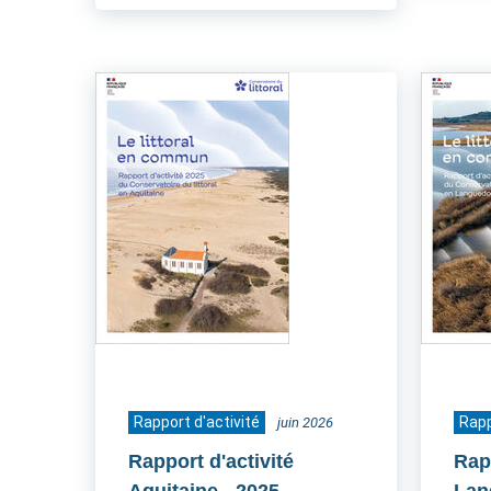
Rapport d'activité
Rapp
juin 2026
Rapport d'activité
Rapp