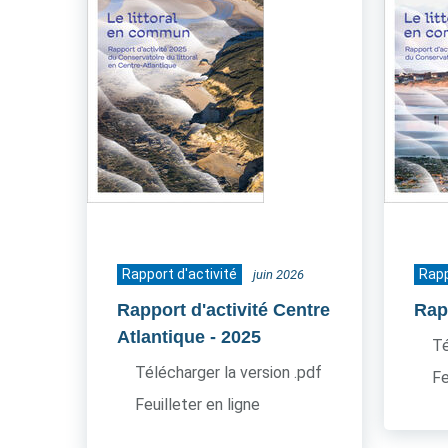
Rapport d'activité
Rapp
juin 2026
Rapport d'activité Centre
Rapp
Atlantique
- 2025
Té
Télécharger la version .pdf
Fe
Feuilleter en ligne