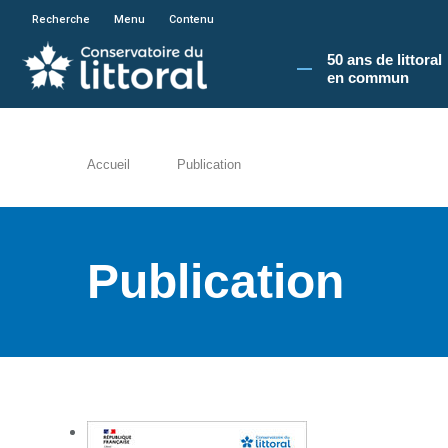
En poursuivant votre navigation sur le site du
Recherche
Menu
Contenu
50 ans de littoral
en commun​
Accueil
Publication
Publication