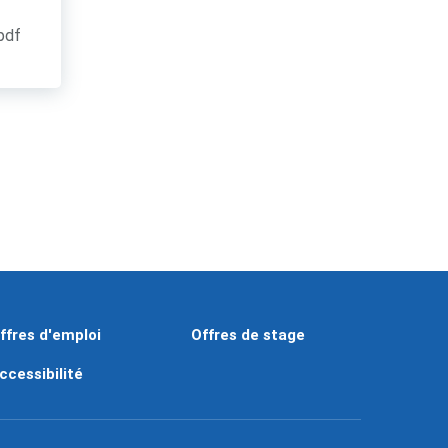
.pdf
ffres d'emploi
Offres de stage
ccessibilité