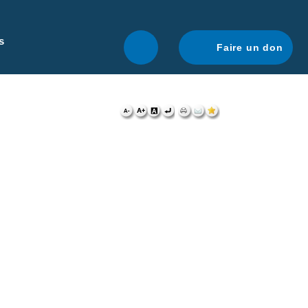
r une navigation optimale.
En savoir plus.
s
Faire un don