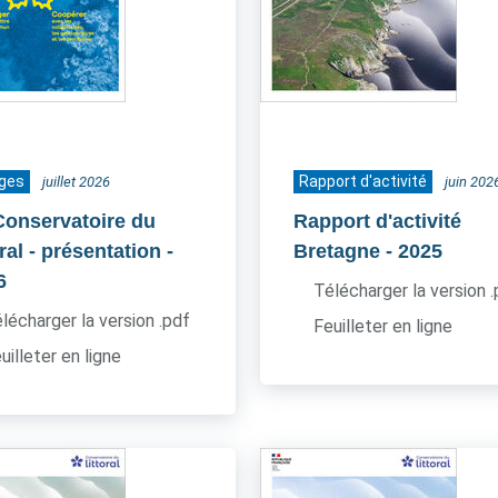
ages
Rapport d'activité
juillet 2026
juin 202
Conservatoire du
Rapport d'activité
oral - présentation
-
Bretagne
- 2025
6
Télécharger la version 
lécharger la version .pdf
Feuilleter en ligne
uilleter en ligne