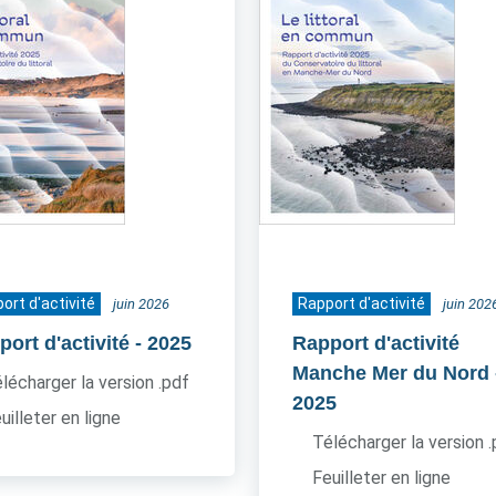
ort d'activité
Rapport d'activité
juin 2026
juin 202
ort d'activité
- 2025
Rapport d'activité
Manche Mer du Nord
lécharger la version .pdf
2025
uilleter en ligne
Télécharger la version 
Feuilleter en ligne