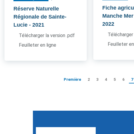
Fiche agricu
Réserve Naturelle
Manche Mer
Régionale de Sainte-
2022
Lucie
- 2021
Télécharger 
Télécharger la version .pdf
Feuilleter en
Feuilleter en ligne
Première
2
3
4
5
6
7