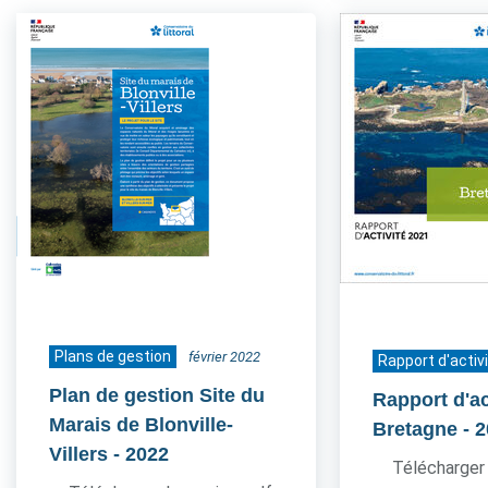
Plans de gestion
février 2022
Rapport d'activ
Plan de gestion Site du
Rapport d'ac
Marais de Blonville-
Bretagne
- 
Villers
- 2022
Télécharger 