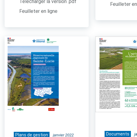
Télécharger la version .pdf
Feuilleter en
Feuilleter en ligne
Documents
j
Plans de gestion
janvier 2022