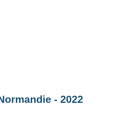
é Normandie
- 2022