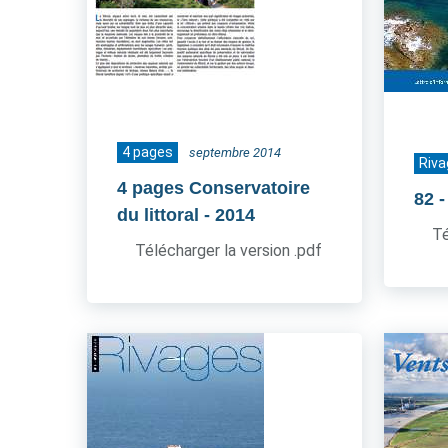
4 pages
septembre 2014
Riva
4 pages Conservatoire
82
du littoral
- 2014
Té
Télécharger la version .pdf