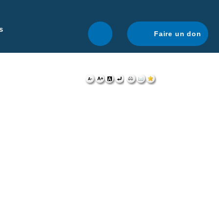
r une navigation optimale.
En savoir plus.
s
Faire un don