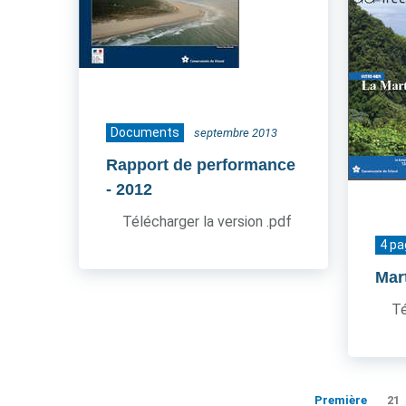
Documents
septembre 2013
Rapport de performance
- 2012
Télécharger la version .pdf
4 p
Mar
Té
Première
21