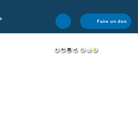
r une navigation optimale.
En savoir plus.
s
Faire un don