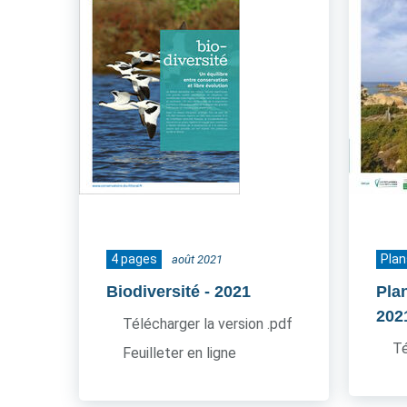
4 pages
Plan
août 2021
Biodiversité
- 2021
Pla
202
Télécharger la version .pdf
Té
Feuilleter en ligne