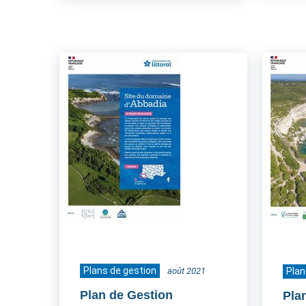
Plans de gestion
août 2021
Plan
Plan de Gestion
Pla