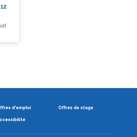
 12
.pdf
ffres d'emploi
Offres de stage
ccessibilité