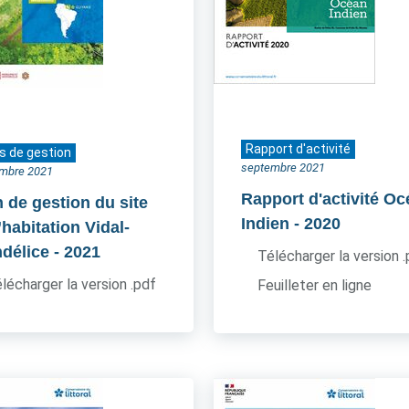
Rapport d'activité
s de gestion
septembre 2021
mbre 2021
Rapport d'activité O
n de gestion du site
Indien
- 2020
’habitation Vidal-
délice
- 2021
Télécharger la version 
lécharger la version .pdf
Feuilleter en ligne