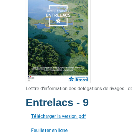
Lettre d'information des délégations de rivages
d
Entrelacs
- 9
Télécharger la version .pdf
Feuilleter en ligne