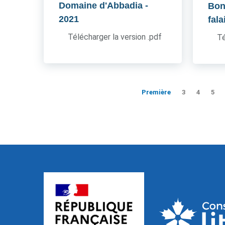
Domaine d'Abbadia
-
Boni
2021
fala
Télécharger la version .pdf
Té
Première
3
4
5