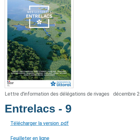
Lettre d'information des délégations de rivages
décembre 
Entrelacs
- 9
Télécharger la version .pdf
Feuilleter en ligne