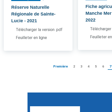
Fiche agricu
Réserve Naturelle
Manche Mer
Régionale de Sainte-
2022
Lucie
- 2021
Télécharger 
Télécharger la version .pdf
Feuilleter en
Feuilleter en ligne
Première
2
3
4
5
6
7