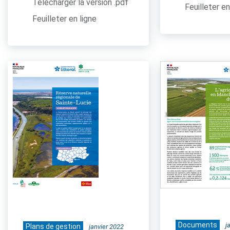
Télécharger la version .pdf
Feuilleter en
Feuilleter en ligne
Documents
j
Plans de gestion
janvier 2022