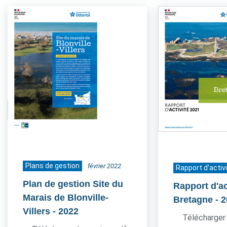
Plans de gestion
février 2022
Rapport d'activ
Plan de gestion Site du
Rapport d'ac
Marais de Blonville-
Bretagne
- 
Villers
- 2022
Télécharger 