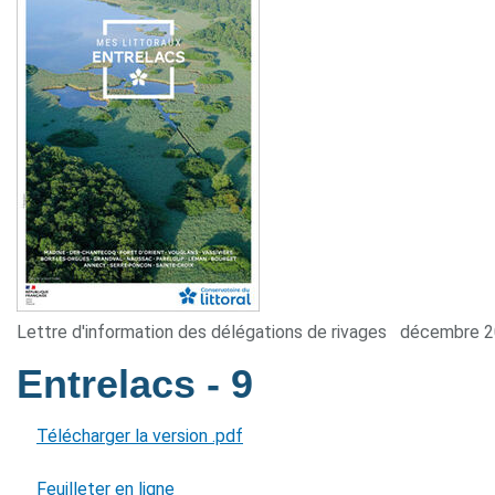
Lettre d'information des délégations de rivages
décembre 
Entrelacs
- 9
Télécharger la version .pdf
Feuilleter en ligne