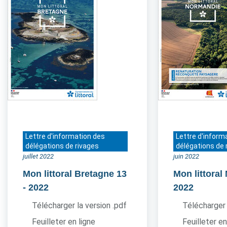
Lettre d'information des
Lettre d'inform
délégations de rivages
délégations de 
juillet 2022
juin 2022
Mon littoral Bretagne 13
Mon littora
- 2022
2022
Télécharger la version .pdf
Télécharger 
Feuilleter en ligne
Feuilleter en