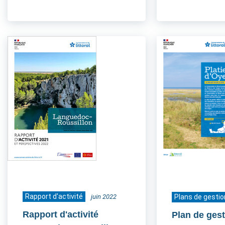
Rapport d'activité
juin 2022
Plans de gestio
Rapport d'activité
Plan de gest