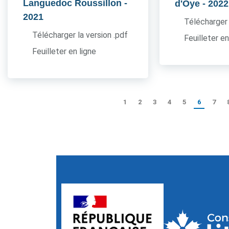
Languedoc Roussillon
-
d'Oye
- 2022
2021
Télécharger 
Télécharger la version .pdf
Feuilleter en
Feuilleter en ligne
1
2
3
4
5
6
7