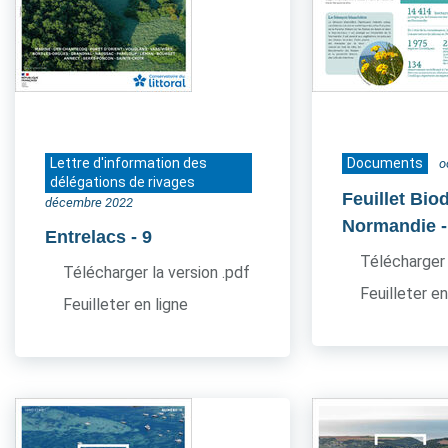
Lettre d'information des
Documents
o
délégations de rivages
Feuillet Bio
décembre 2022
Normandie
Entrelacs
- 9
Télécharger 
Télécharger la version .pdf
Feuilleter en
Feuilleter en ligne