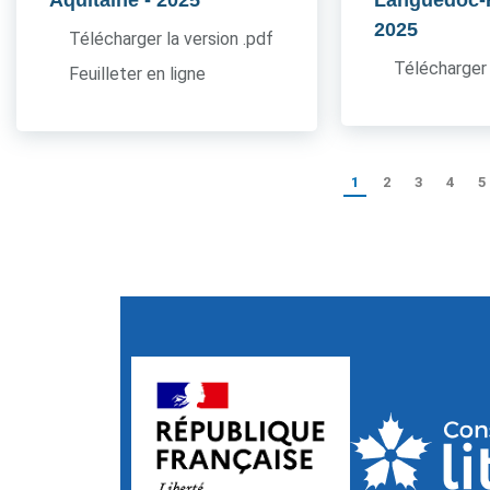
Aquitaine
- 2025
Languedoc-
2025
Télécharger la version .pdf
Télécharger 
Feuilleter en ligne
1
2
3
4
5