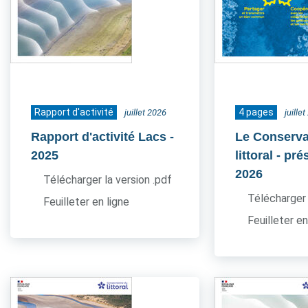
Rapport d'activité
4 pages
juillet 2026
juille
Rapport d'activité Lacs
-
Le Conserva
2025
littoral - pr
2026
Télécharger la version .pdf
Télécharger 
Feuilleter en ligne
Feuilleter en