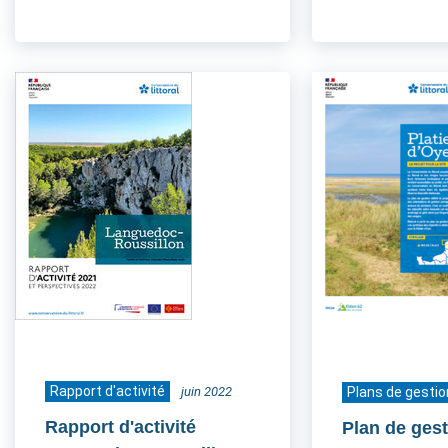
Rapport d'activité
juin 2022
Plans de gestio
Rapport d'activité
Plan de gest