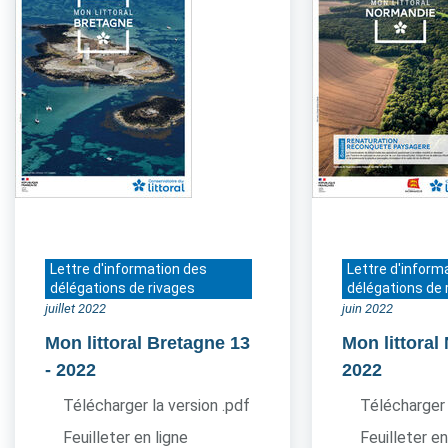
Lettre d'information des
Lettre d'inform
délégations de rivages
délégations de 
juillet 2022
juin 2022
Mon littoral Bretagne 13
Mon littora
- 2022
2022
Télécharger la version .pdf
Télécharger 
Feuilleter en ligne
Feuilleter en