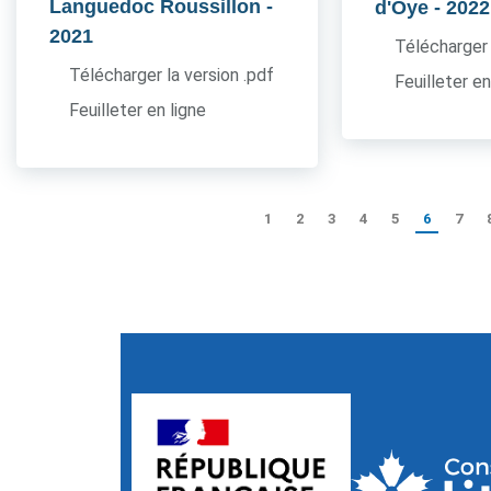
Languedoc Roussillon
-
d'Oye
- 2022
2021
Télécharger 
Télécharger la version .pdf
Feuilleter en
Feuilleter en ligne
1
2
3
4
5
6
7