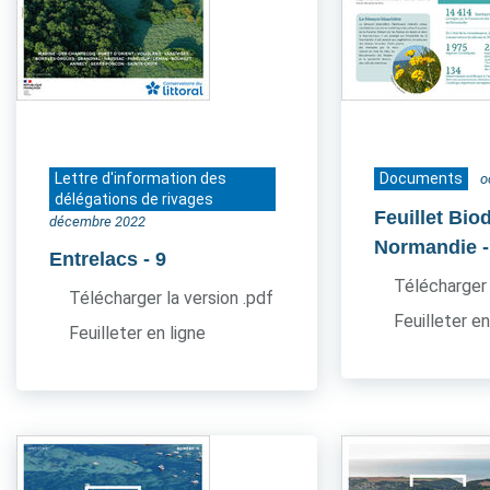
Lettre d'information des
Documents
o
délégations de rivages
Feuillet Bio
décembre 2022
Normandie
Entrelacs
- 9
Télécharger 
Télécharger la version .pdf
Feuilleter en
Feuilleter en ligne