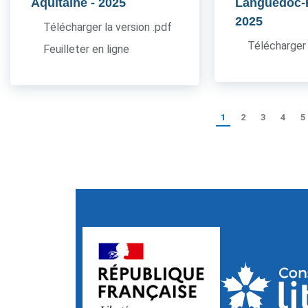
Aquitaine
- 2025
Languedoc-
2025
Télécharger la version .pdf
Télécharger 
Feuilleter en ligne
1
2
3
4
5