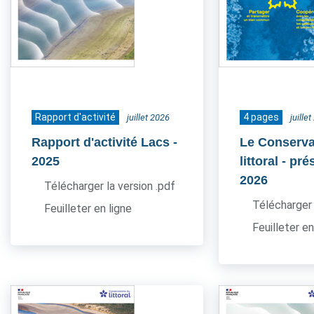
Rapport d'activité
4 pages
juillet 2026
juille
Rapport d'activité Lacs
-
Le Conserva
2025
littoral - pr
2026
Télécharger la version .pdf
Télécharger 
Feuilleter en ligne
Feuilleter en