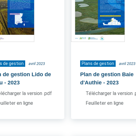
s de gestion
Plans de gestion
avril 2023
avril 2023
n de gestion Lido de
Plan de gestion Baie
u
- 2023
d'Authie
- 2023
lécharger la version .pdf
Télécharger la version 
uilleter en ligne
Feuilleter en ligne