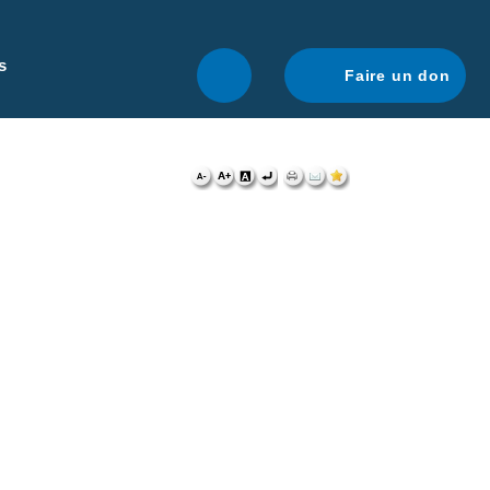
r une navigation optimale.
En savoir plus.
s
Faire un don