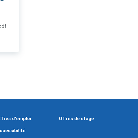
.pdf
ffres d'emploi
Offres de stage
ccessibilité