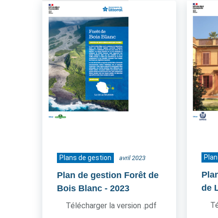
Plan
Plans de gestion
avril 2023
Pla
Plan de gestion Forêt de
de 
Bois Blanc
- 2023
Té
Télécharger la version .pdf