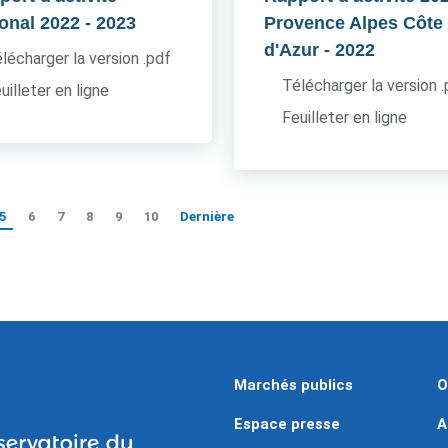
ional 2022
- 2023
Provence Alpes Côte
d'Azur
- 2022
lécharger la version .pdf
Télécharger la version 
uilleter en ligne
Feuilleter en ligne
5
6
7
8
9
10
Dernière
Marchés publics
O
Espace presse
A