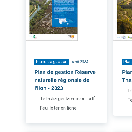
Plans de gestion
Plan
avril 2023
Plan de gestion Réserve
Pla
naturelle régionale de
Tha
l'Ilon
- 2023
Té
Télécharger la version .pdf
Fe
Feuilleter en ligne