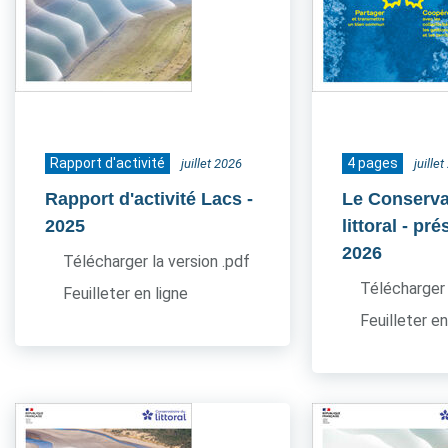
Rapport d'activité
4 pages
juillet 2026
juille
Rapport d'activité Lacs
-
Le Conserva
2025
littoral - pr
2026
Télécharger la version .pdf
Télécharger 
Feuilleter en ligne
Feuilleter en