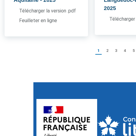
Aquitaine
- 2025
Languedoc-
2025
Télécharger la version .pdf
Télécharger 
Feuilleter en ligne
1
2
3
4
5