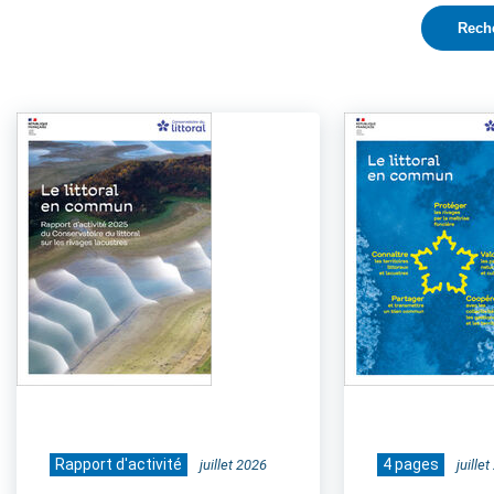
Rapport d'activité
4 pages
juillet 2026
juille