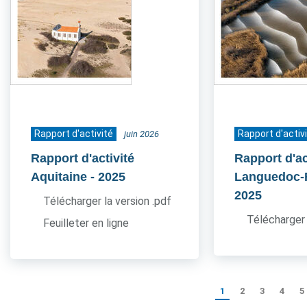
Rapport d'activité
Rapport d'activ
juin 2026
Rapport d'activité
Rapport d'ac
Aquitaine
- 2025
Languedoc-
2025
Télécharger la version .pdf
Télécharger 
Feuilleter en ligne
1
2
3
4
5