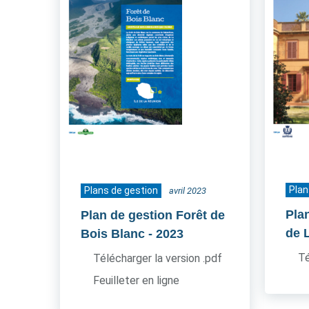
Plan
Plans de gestion
avril 2023
Pla
Plan de gestion Forêt de
de 
Bois Blanc
- 2023
Té
Télécharger la version .pdf
Feuilleter en ligne