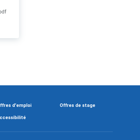
.pdf
ffres d'emploi
Offres de stage
ccessibilité