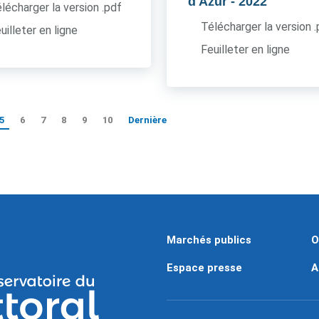
d'Azur
- 2022
lécharger la version .pdf
Télécharger la version 
uilleter en ligne
Feuilleter en ligne
5
6
7
8
9
10
Dernière
Marchés publics
O
Espace presse
A