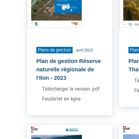
Plans de gestion
Plan
avril 2023
Plan de gestion Réserve
Pla
naturelle régionale de
Tha
l'Ilon
- 2023
Té
Télécharger la version .pdf
Fe
Feuilleter en ligne