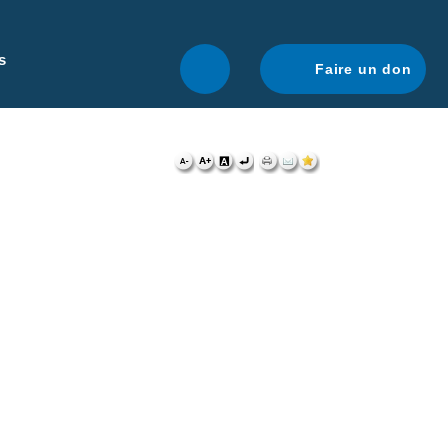
r une navigation optimale.
En savoir plus.
s
Faire un don