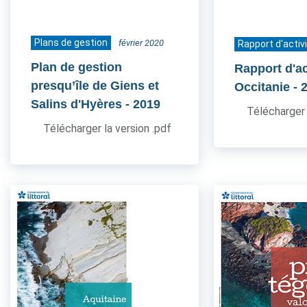
Plans de gestion
février 2020
Rapport d'activ
Plan de gestion
Rapport d'ac
presqu’île de Giens et
Occitanie
- 
Salins d'Hyères
- 2019
Télécharger 
Télécharger la version .pdf