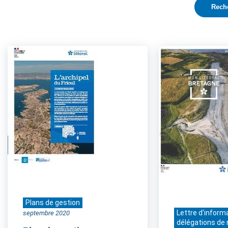
Plans de gestion
Lettre d'inform
septembre 2020
délégations de 