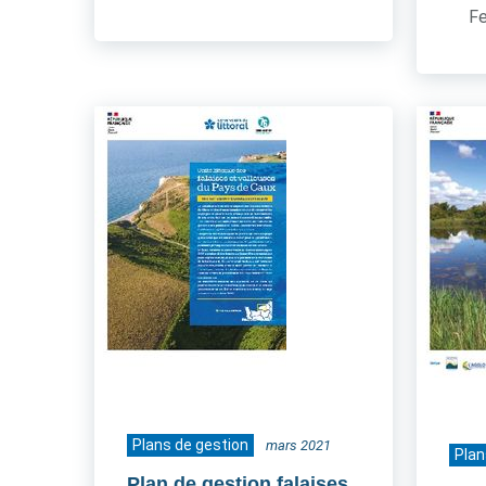
Fe
Plans de gestion
mars 2021
Plan
Plan de gestion falaises