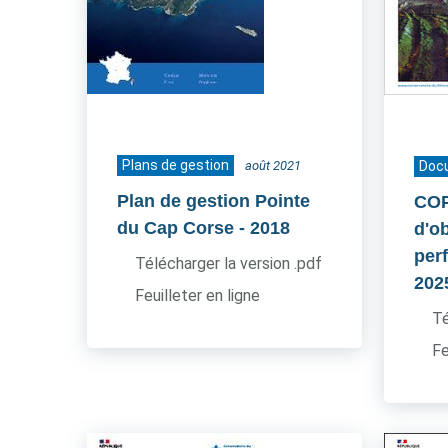
Plans de gestion
août 2021
Doc
Plan de gestion Pointe
COP
du Cap Corse
- 2018
d'ob
per
Télécharger la version .pdf
202
Feuilleter en ligne
Té
Fe