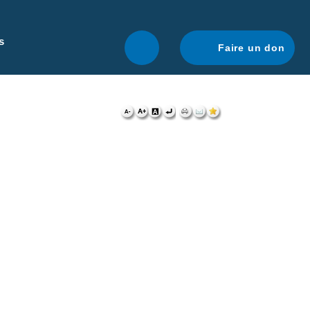
r une navigation optimale.
En savoir plus.
s
Faire un don