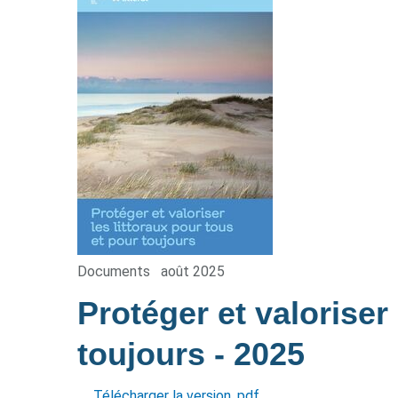
Documents
août 2025
Protéger et valoriser
toujours
- 2025
Télécharger la version .pdf