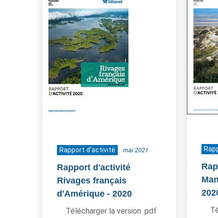
Rapp
Rapport d'activité
mai 2021
Rapp
Rapport d'activité
Man
Rivages français
202
d'Amérique
- 2020
Té
Télécharger la version .pdf