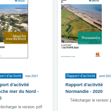
ort d'activité
Rapport d'activité
mai 2021
avril 20
ort d'activité
Rapport d'activité
che mer du Nord
-
Normandie
- 2020
0
Télécharger la version 
lécharger la version .pdf