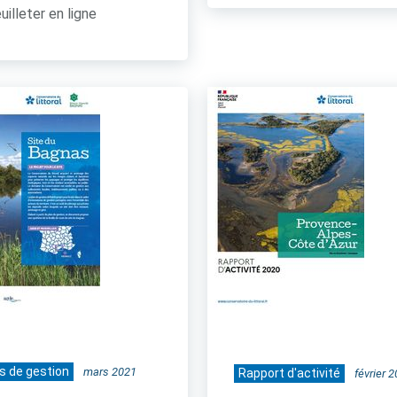
uilleter en ligne
s de gestion
mars 2021
Rapport d'activité
février 