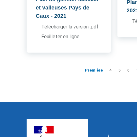
Pla
et valleuses Pays de
202
Caux
- 2021
Té
Télécharger la version .pdf
Feuilleter en ligne
Première
4
5
6