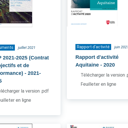
Rapport d'activité
juin 202
uments
juillet 2021
Rapport d'activité
 2021-2025 (Contrat
Aquitaine
- 2020
jectifs et de
formance)
- 2021-
Télécharger la version 
5
Feuilleter en ligne
lécharger la version .pdf
uilleter en ligne