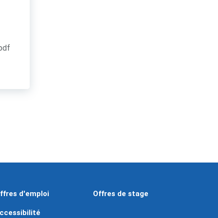
.pdf
ffres d'emploi
Offres de stage
ccessibilité