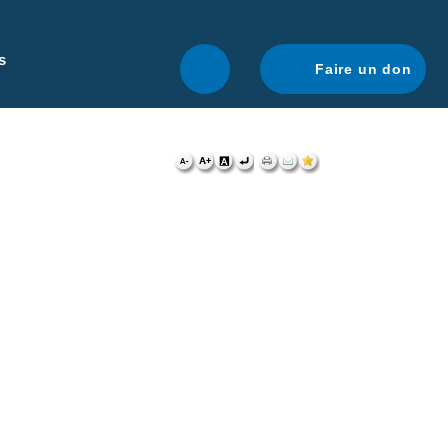
r une navigation optimale.
En savoir plus.
s
Faire un don