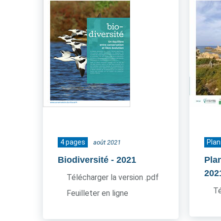
4 pages
Plan
août 2021
Biodiversité
- 2021
Pla
202
Télécharger la version .pdf
Té
Feuilleter en ligne