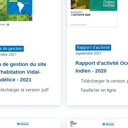
Rapport d'activité
s de gestion
septembre 2021
mbre 2021
Rapport d'activité O
n de gestion du site
Indien
- 2020
’habitation Vidal-
délice
- 2021
Télécharger la version 
lécharger la version .pdf
Feuilleter en ligne