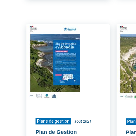
Plans de gestion
août 2021
Plan
Plan de Gestion
Pla