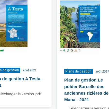
s de gestion
août 2021
Plans de gestion
août 2021
n de gestion A Testa
-
Plan de gestion Le
1
polder Sarcelle des
anciennes rizières de
lécharger la version .pdf
Mana
- 2021
Télécharger la version 