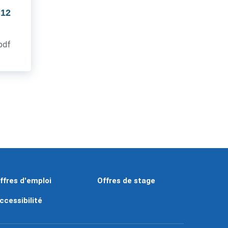
 12
.pdf
ffres d'emploi
Offres de stage
ccessibilité