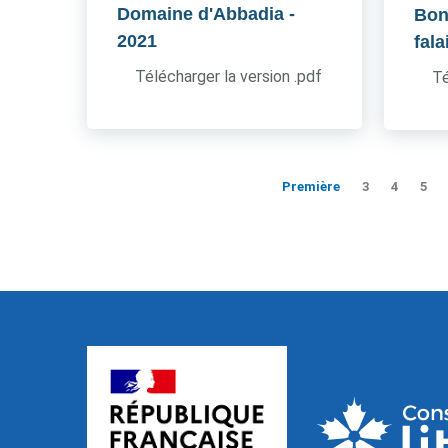
Domaine d'Abbadia
-
Boni
2021
fala
Télécharger la version .pdf
Té
Première
3
4
5