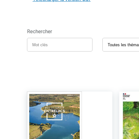
Rechercher