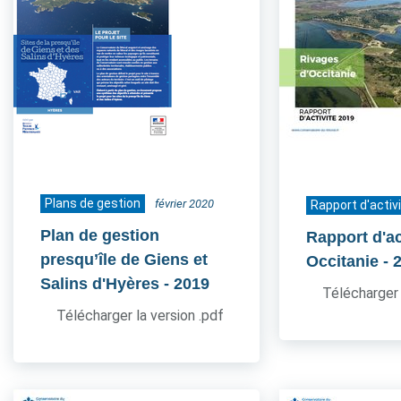
Plans de gestion
février 2020
Rapport d'activ
Plan de gestion
Rapport d'ac
presqu’île de Giens et
Occitanie
- 
Salins d'Hyères
- 2019
Télécharger 
Télécharger la version .pdf