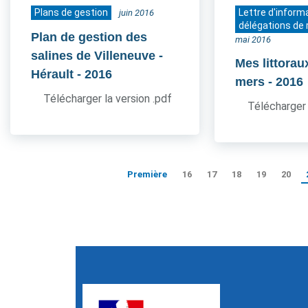
Plans de gestion
Lettre d'inform
juin 2016
délégations de 
Plan de gestion des
mai 2016
salines de Villeneuve -
Mes littorau
Hérault
- 2016
mers
- 2016
Télécharger la version .pdf
Télécharger 
Première
16
17
18
19
20