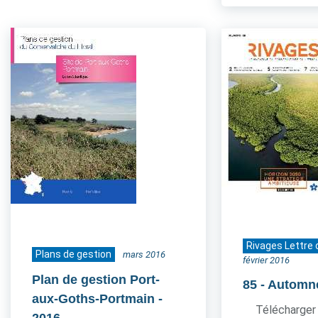
Rivages Lettre 
Plans de gestion
mars 2016
février 2016
Plan de gestion Port-
85
- Automn
aux-Goths-Portmain
-
Télécharger 