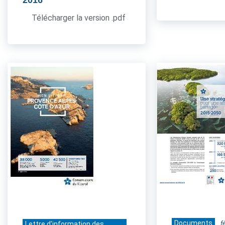
2016
Télécharger la version .pdf
Documents
f
Lettre d'information des