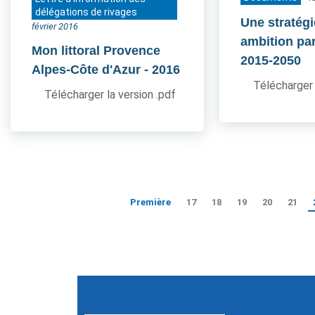
délégations de rivages
Une stratég
février 2016
ambition pa
Mon littoral Provence
2015-2050
Alpes-Côte d'Azur
- 2016
Télécharger 
Télécharger la version .pdf
Première
17
18
19
20
21