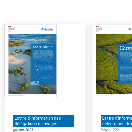
Lettre d'information des
Lettre d'inform
délégations de rivages
délégations de 
janvier 2021
janvier 2021