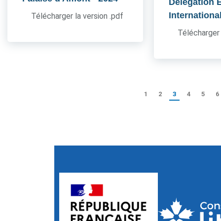
Délégation 
Internationa
Télécharger la version .pdf
Télécharger 
1
2
3
4
5
6