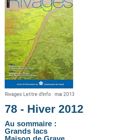
Rivages Lettre d'info
mai 2013
78
- Hiver 2012
Au sommaire :
Grands lacs
Maison de Grave