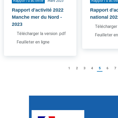
Rapport d'activité
Rapport d'activ
mars 2023
Rapport d'activité 2022
Rapport d'ac
Manche mer du Nord
-
national 202
2023
Télécharger 
Télécharger la version .pdf
Feuilleter en
Feuilleter en ligne
1
2
3
4
5
6
7