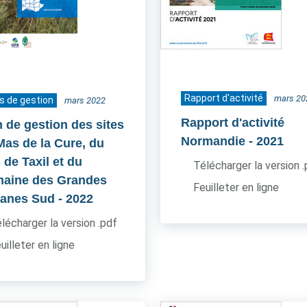
Rapport d'activité
mars 20
s de gestion
mars 2022
Rapport d'activité
n de gestion des sites
Normandie
- 2021
Mas de la Cure, du
 de Taxil et du
Télécharger la version 
aine des Grandes
Feuilleter en ligne
anes Sud
- 2022
lécharger la version .pdf
uilleter en ligne