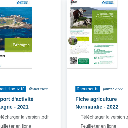
ort d'activité
Documents
février 2022
janvier 2022
ort d'activité
Fiche agriculture
tagne
- 2021
Normandie
- 2022
lécharger la version .pdf
Télécharger la version 
uilleter en ligne
Feuilleter en ligne