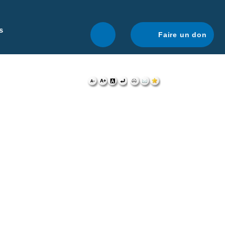
r une navigation optimale.
En savoir plus.
s
Faire un don