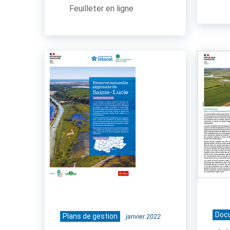
Feuilleter en ligne
Doc
Plans de gestion
janvier 2022