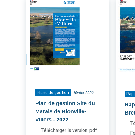
Plans de gestion
février 2022
Rapp
Plan de gestion Site du
Rapp
Marais de Blonville-
Bre
Villers
- 2022
Té
Télécharger la version .pdf
Fe