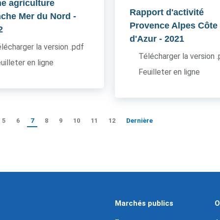
he agriculture
Rapport d'activité
che Mer du Nord
-
Provence Alpes Côte
2
d'Azur
- 2021
lécharger la version .pdf
Télécharger la version 
uilleter en ligne
Feuilleter en ligne
5
6
7
8
9
10
11
12
Dernière
Marchés publics
O