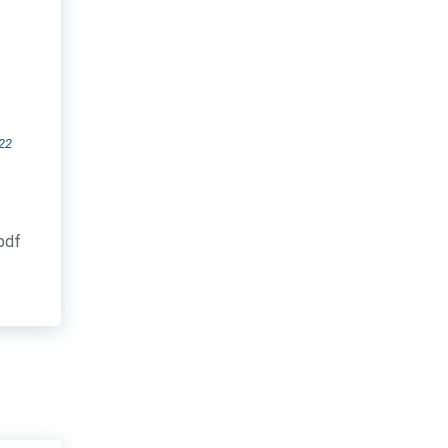
22
.pdf