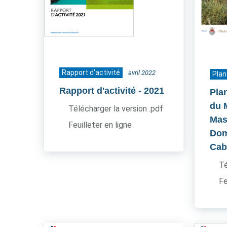
Rapport d'activité
avril 2022
Plan
Rapport d'activité
- 2021
Pla
du 
Télécharger la version .pdf
Mas
Feuilleter en ligne
Dom
Cab
Té
Fe