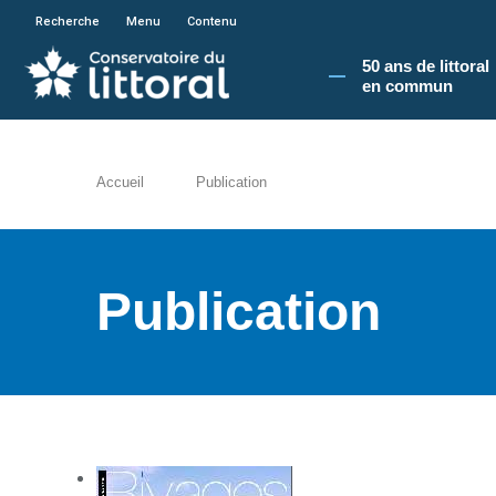
En poursuivant votre navigation sur le site du
Recherche
Menu
Contenu
50 ans de littoral
en commun​
Accueil
Publication
Publication