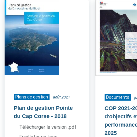
Plans de gestion
août 2021
Documents
j
Plan de gestion Pointe
COP 2021-20
du Cap Corse
- 2018
d'objectifs e
performance
Télécharger la version .pdf
2025
Feuilleter en ligne