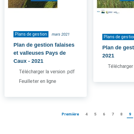
Plans de gestion
mars 2021
Plans de gestio
Plan de gestion falaises
Plan de ges
et valleuses Pays de
2021
Caux
- 2021
Télécharger 
Télécharger la version .pdf
Feuilleter en ligne
Première
4
5
6
7
8
9