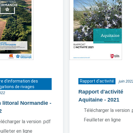
re d'information des
Rapport d'activité
juin 202
gations de rivages
Rapport d'activité
2022
Aquitaine
- 2021
 littoral Normandie
-
Télécharger la version 
2
Feuilleter en ligne
lécharger la version .pdf
uilleter en ligne