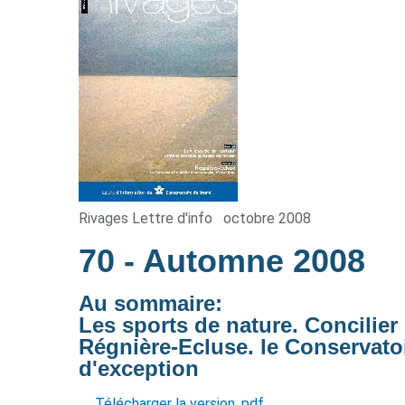
Rivages Lettre d'info
octobre 2008
70
- Automne 2008
Au sommaire:
Les sports de nature. Concilier
Régnière-Ecluse. le Conservatoi
d'exception
Télécharger la version .pdf