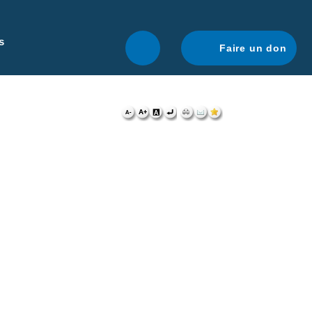
r une navigation optimale.
En savoir plus.
s
Faire un don