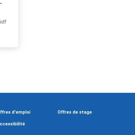
-
.pdf
ffres d'emploi
Offres de stage
ccessibilité