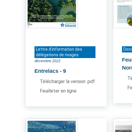
Lettre d'information des
Doc
délégations de rivages
Feui
décembre 2022
Nor
Entrelacs
- 9
Té
Télécharger la version .pdf
Fe
Feuilleter en ligne