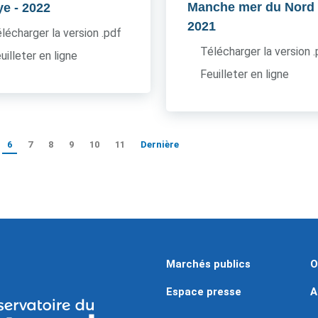
Manche mer du Nord
ye
- 2022
2021
lécharger la version .pdf
Télécharger la version 
uilleter en ligne
Feuilleter en ligne
6
7
8
9
10
11
Dernière
Marchés publics
O
Espace presse
A