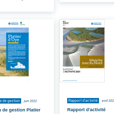
Rapport d'activité
s de gestion
avril 20
juin 2022
Rapport d'activité
 de gestion Platier