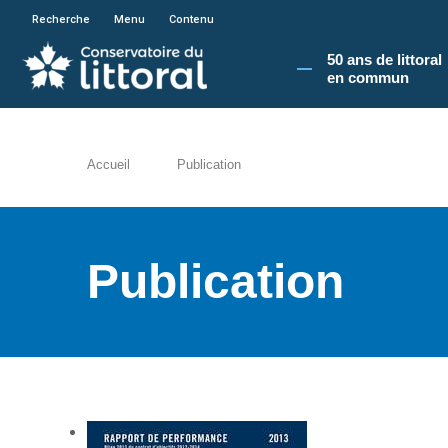
En poursuivant votre navigation sur le site du
Recherche
Menu
Contenu
50 ans de littoral
en commun​
Accueil
Publication
Publication