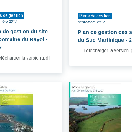
s de gestion
Plans de gestion
mbre 2017
septembre 2017
n de gestion du site
Plan de gestion des s
Domaine du Rayol
-
du Sud Martinique
- 
7
Télécharger la version 
lécharger la version .pdf