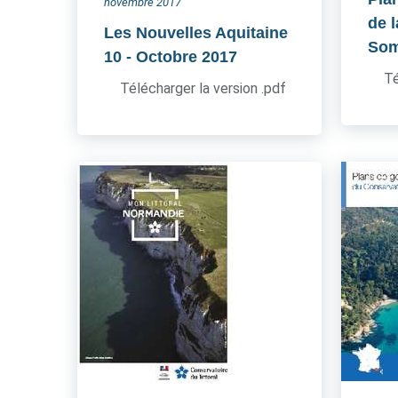
novembre 2017
de l
Les Nouvelles Aquitaine
So
10
- Octobre 2017
Té
Télécharger la version .pdf