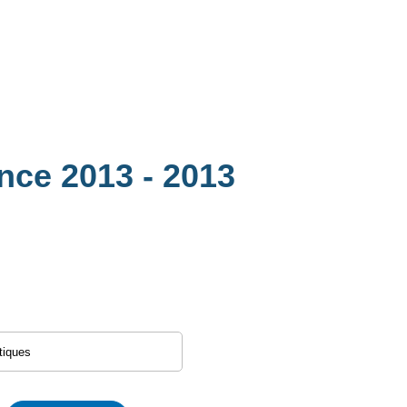
ance 2013
- 2013