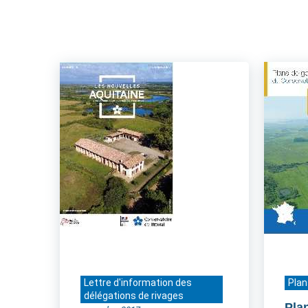
Lettre d'information des
Plan
délégations de rivages
Pla