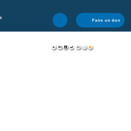
r une navigation optimale.
En savoir plus.
s
Faire un don