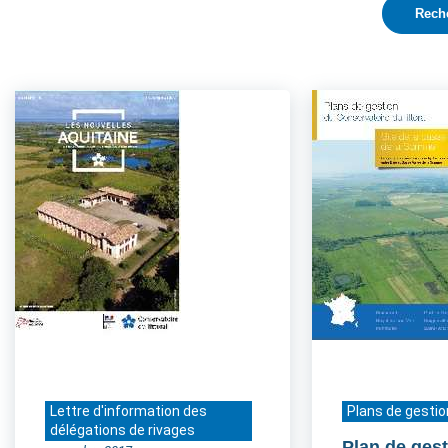
Lettre d'information des
Plans de gestio
délégations de rivages
Plan de gest