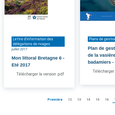
Lettre d'information des
Plans de gestio
délégations de rivages
Plan de gest
juillet 2017
de la vasièr
Mon littoral Bretagne 6
-
badamiers
-
Eté 2017
Télécharger 
Télécharger la version .pdf
Première
12
13
14
15
16