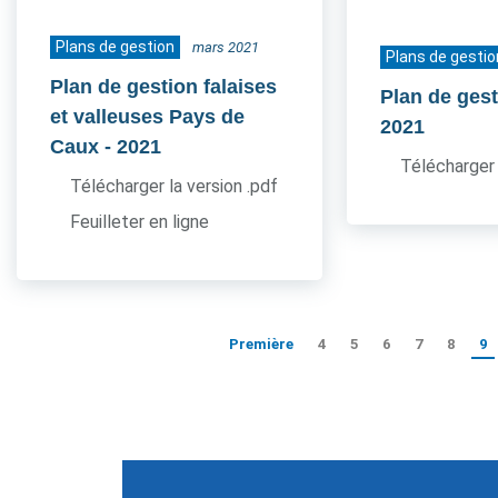
Plans de gestion
mars 2021
Plans de gestio
Plan de gestion falaises
Plan de ges
et valleuses Pays de
2021
Caux
- 2021
Télécharger 
Télécharger la version .pdf
Feuilleter en ligne
Première
4
5
6
7
8
9