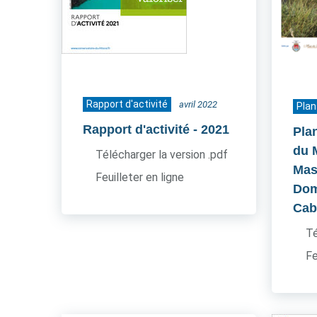
Rapport d'activité
avril 2022
Plan
Rapport d'activité
- 2021
Pla
du 
Télécharger la version .pdf
Mas
Feuilleter en ligne
Dom
Cab
Té
Fe