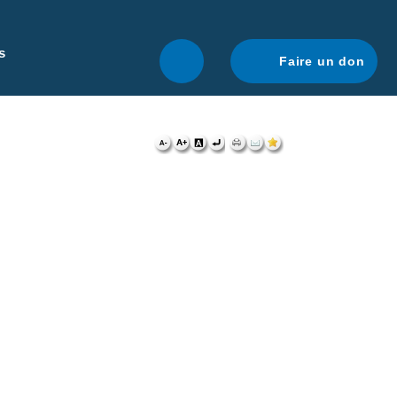
r une navigation optimale.
En savoir plus.
s
Faire un don