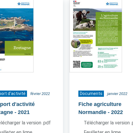
ort d'activité
Documents
février 2022
janvier 2022
ort d'activité
Fiche agriculture
tagne
- 2021
Normandie
- 2022
lécharger la version .pdf
Télécharger la version 
uilleter en ligne
Feuilleter en ligne