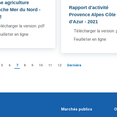
he agriculture
Rapport d'activité
che Mer du Nord
-
Provence Alpes Côte
2
d'Azur
- 2021
lécharger la version .pdf
Télécharger la version 
uilleter en ligne
Feuilleter en ligne
5
6
7
8
9
10
11
12
Dernière
Marchés publics
O