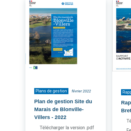
Plans de gestion
février 2022
Rapp
Plan de gestion Site du
Rapp
Marais de Blonville-
Bre
Villers
- 2022
Té
Télécharger la version .pdf
Fe