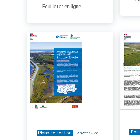
Feuilleter en ligne
Doc
Plans de gestion
janvier 2022