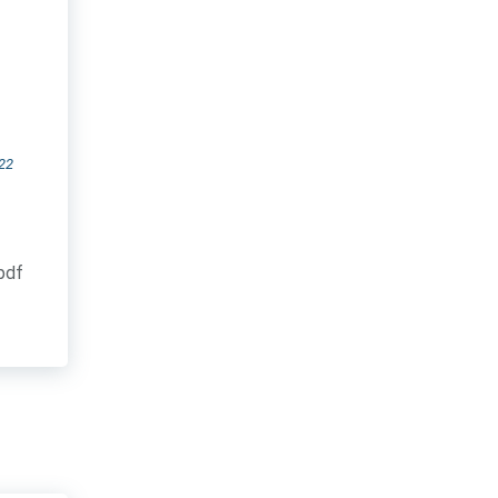
22
.pdf