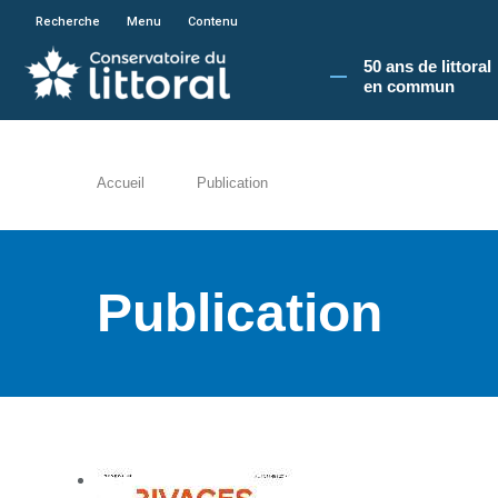
En poursuivant votre navigation sur le site du
Recherche
Menu
Contenu
50 ans de littoral
en commun​
Accueil
Publication
Publication