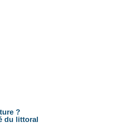
ature ?
 du littoral