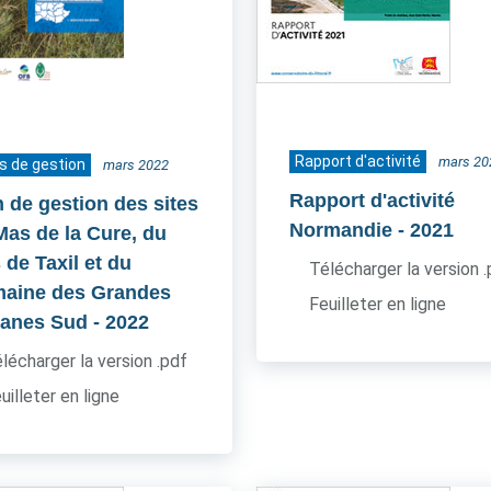
Rapport d'activité
mars 20
s de gestion
mars 2022
Rapport d'activité
n de gestion des sites
Normandie
- 2021
Mas de la Cure, du
 de Taxil et du
Télécharger la version 
aine des Grandes
Feuilleter en ligne
anes Sud
- 2022
lécharger la version .pdf
uilleter en ligne