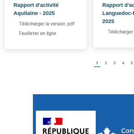
Rapport d'activité
Rapport d'ac
Aquitaine
- 2025
Languedoc-
2025
Télécharger la version .pdf
Télécharger 
Feuilleter en ligne
1
2
3
4
5