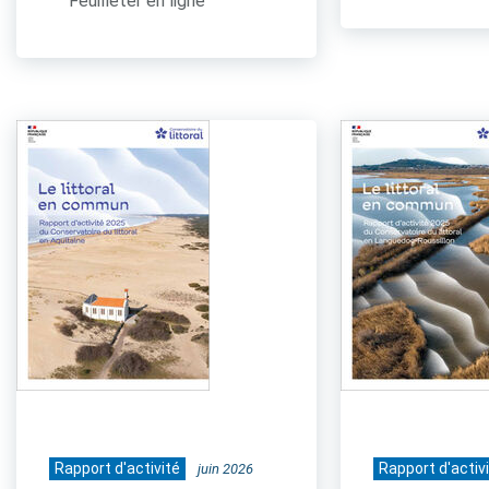
Feuilleter en ligne
Rapport d'activité
Rapport d'activ
juin 2026