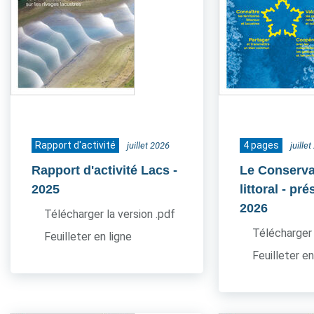
Rapport d'activité
4 pages
juillet 2026
juille
Rapport d'activité Lacs
-
Le Conserva
2025
littoral - pr
2026
Télécharger la version .pdf
Télécharger 
Feuilleter en ligne
Feuilleter en