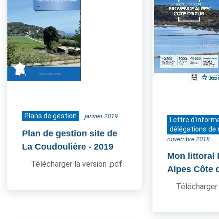
Plans de gestion
janvier 2019
Lettre d'inform
délégations de 
Plan de gestion site de
novembre 2018
La Coudoulière
- 2019
Mon littoral
Télécharger la version .pdf
Alpes Côte 
Télécharger 