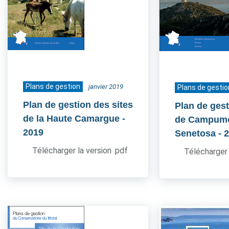
Plans de gestion
janvier 2019
Plans de gestio
Plan de gestion des sites
Plan de gest
de la Haute Camargue
-
de Campum
2019
Senetosa
- 
Télécharger la version .pdf
Télécharger 