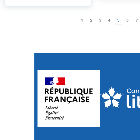
1
2
3
4
5
6
7