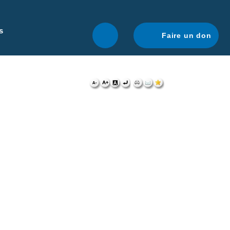
r une navigation optimale.
En savoir plus.
s
Faire un don