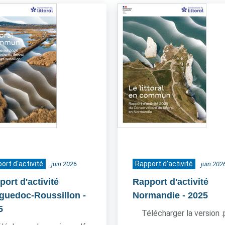
ort d'activité
Rapport d'activité
juin 2026
juin 202
ort d'activité
Rapport d'activité
guedoc-Roussillon
-
Normandie
- 2025
5
Télécharger la version 