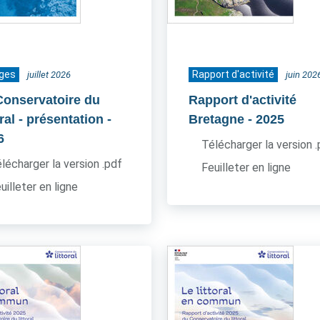
ages
Rapport d'activité
juillet 2026
juin 202
Conservatoire du
Rapport d'activité
oral - présentation
-
Bretagne
- 2025
6
Télécharger la version 
lécharger la version .pdf
Feuilleter en ligne
uilleter en ligne