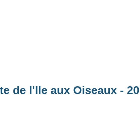
te de l'Ile aux Oiseaux
- 2