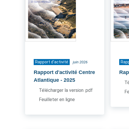
Rapport d'activité
Rapp
juin 2026
Rapport d'activité Centre
Rapp
Atlantique
- 2025
Té
Télécharger la version .pdf
Fe
Feuilleter en ligne