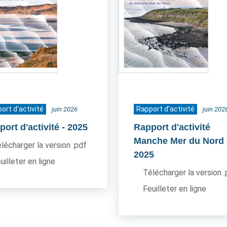
ort d'activité
Rapport d'activité
juin 2026
juin 202
ort d'activité
- 2025
Rapport d'activité
Manche Mer du Nord
lécharger la version .pdf
2025
uilleter en ligne
Télécharger la version 
Feuilleter en ligne