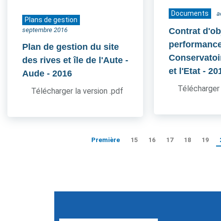
Documents
a
Plans de gestion
septembre 2016
Contrat d'ob
performance
Plan de gestion du site
Conservatoir
des rives et île de l'Aute -
et l'Etat
- 20
Aude
- 2016
Télécharger 
Télécharger la version .pdf
Première
15
16
17
18
19