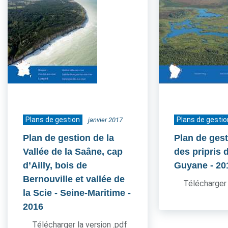
Plans de gestion
Plans de gestio
janvier 2017
Plan de gestion de la
Plan de gest
Vallée de la Saâne, cap
des pripris d
d’Ailly, bois de
Guyane
- 20
Bernouville et vallée de
Télécharger 
la Scie - Seine-Maritime
-
2016
Télécharger la version .pdf