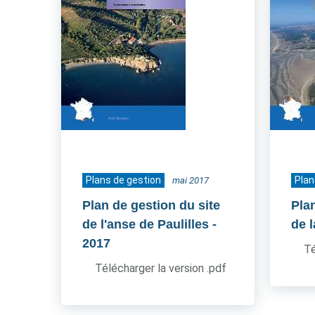
Plans de gestion
Plan
mai 2017
Plan de gestion du site
Pla
de l'anse de Paulilles
-
de l
2017
Té
Télécharger la version .pdf