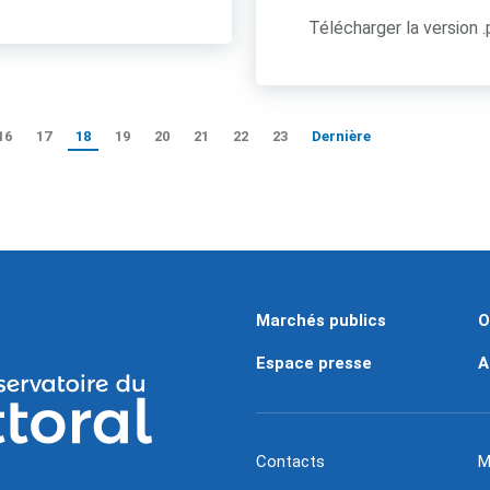
Télécharger la version 
16
17
18
19
20
21
22
23
Dernière
Marchés publics
O
Espace presse
A
Contacts
M