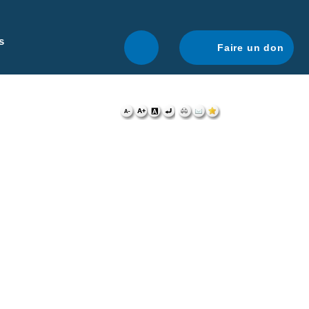
r une navigation optimale.
En savoir plus.
s
Faire un don