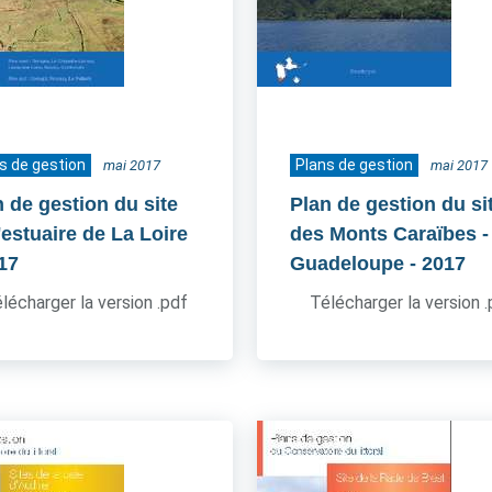
s de gestion
Plans de gestion
mai 2017
mai 2017
n de gestion du site
Plan de gestion du si
'estuaire de La Loire
des Monts Caraïbes -
017
Guadeloupe
- 2017
lécharger la version .pdf
Télécharger la version 