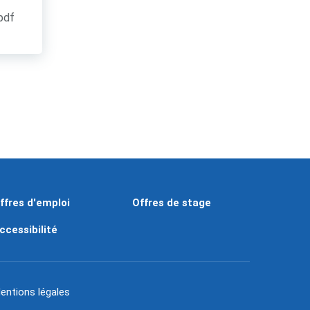
.pdf
ffres d'emploi
Offres de stage
ccessibilité
entions légales