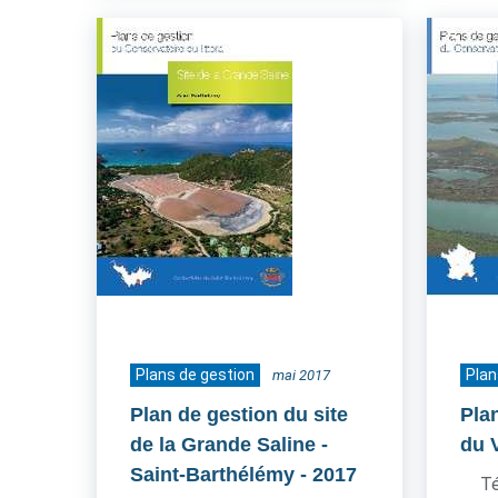
Plans de gestion
Plan
mai 2017
Plan de gestion du site
Pla
de la Grande Saline -
du 
Saint-Barthélémy
- 2017
Té