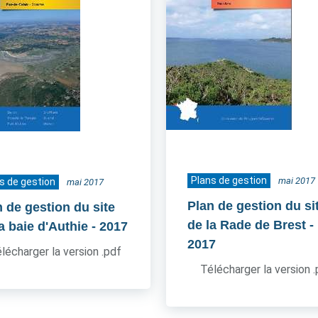
Plans de gestion
mai 2017
s de gestion
mai 2017
Plan de gestion du si
n de gestion du site
de la Rade de Brest
-
a baie d'Authie
- 2017
2017
lécharger la version .pdf
Télécharger la version 