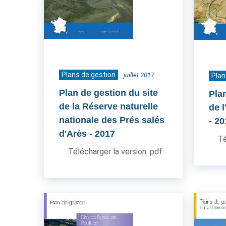
Plans de gestion
juillet 2017
Plan
Plan de gestion du site
Pla
de la Réserve naturelle
de l
nationale des Prés salés
- 2
d'Arès
- 2017
Té
Télécharger la version .pdf