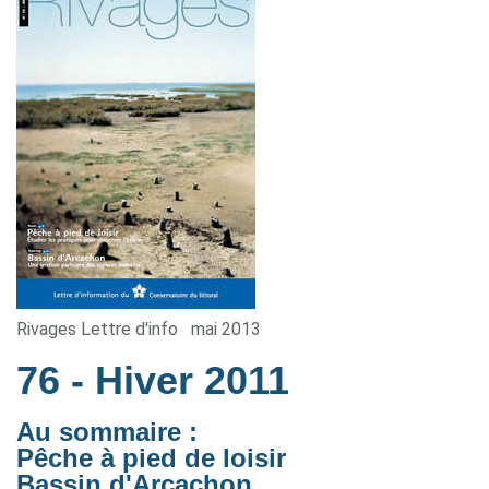
Rivages Lettre d'info
mai 2013
76
- Hiver 2011
Au sommaire :
Pêche à pied de loisir
Bassin d'Arcachon