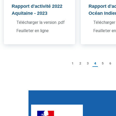
Rapport d'activité 2022
Rapport d'ac
Aquitaine
- 2023
Océan Indie
Télécharger la version .pdf
Télécharger 
Feuilleter en ligne
Feuilleter en
1
2
3
4
5
6