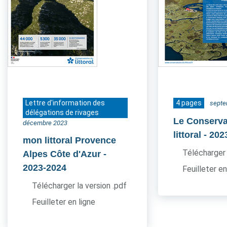
Lettre d'information des
4 pages
septe
délégations de rivages
Le Conserva
décembre 2023
littoral
- 202
mon littoral Provence
Télécharger 
Alpes Côte d'Azur
-
2023-2024
Feuilleter en
Télécharger la version .pdf
Feuilleter en ligne