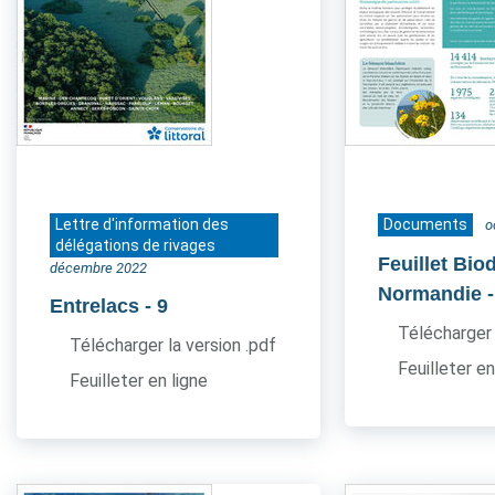
Lettre d'information des
Documents
o
délégations de rivages
Feuillet Bio
décembre 2022
Normandie
Entrelacs
- 9
Télécharger 
Télécharger la version .pdf
Feuilleter en
Feuilleter en ligne