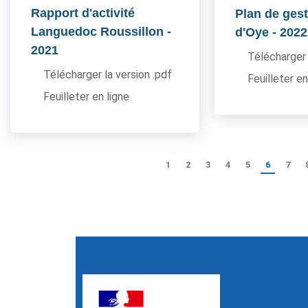
Rapport d'activité
Plan de gest
Languedoc Roussillon
-
d'Oye
- 2022
2021
Télécharger 
Télécharger la version .pdf
Feuilleter en
Feuilleter en ligne
1
2
3
4
5
6
7