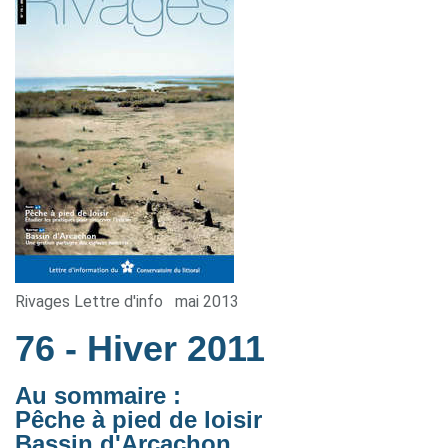
Rivages Lettre d'info
mai 2013
76
- Hiver 2011
Au sommaire :
Pêche à pied de loisir
Bassin d'Arcachon