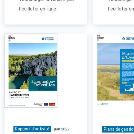
Feuilleter en ligne
Feuilleter en
Rapport d'activité
juin 2022
Plans de gestio