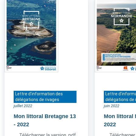
Lettre d'information des
Lettre d'inform
délégations de rivages
délégations de 
juillet 2022
juin 2022
Mon littoral Bretagne 13
Mon littora
- 2022
2022
Télécharger la version .pdf
Télécharger 