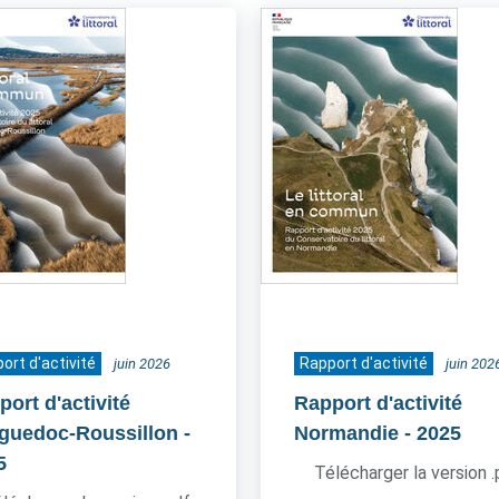
ort d'activité
Rapport d'activité
juin 2026
juin 202
ort d'activité
Rapport d'activité
guedoc-Roussillon
-
Normandie
- 2025
5
Télécharger la version 