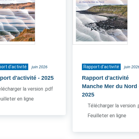
ort d'activité
Rapport d'activité
juin 2026
juin 202
ort d'activité
- 2025
Rapport d'activité
Manche Mer du Nord
lécharger la version .pdf
2025
uilleter en ligne
Télécharger la version 
Feuilleter en ligne