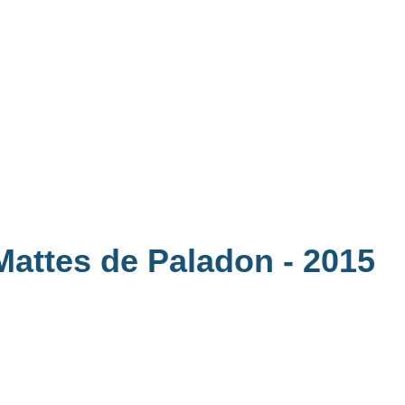
 Mattes de Paladon
- 2015