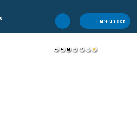
r une navigation optimale.
En savoir plus.
s
Faire un don