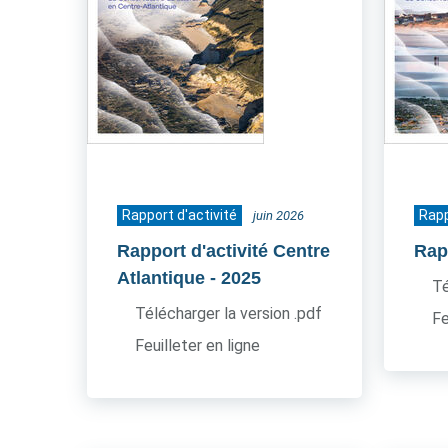
Rapport d'activité
Rapp
juin 2026
Rapport d'activité Centre
Rapp
Atlantique
- 2025
Té
Télécharger la version .pdf
Fe
Feuilleter en ligne