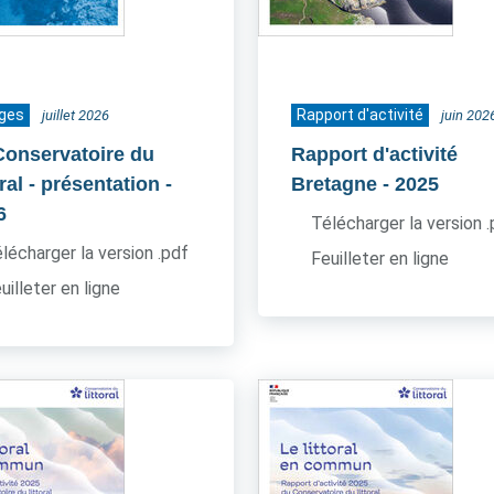
ages
Rapport d'activité
juillet 2026
juin 202
Conservatoire du
Rapport d'activité
oral - présentation
-
Bretagne
- 2025
6
Télécharger la version 
lécharger la version .pdf
Feuilleter en ligne
uilleter en ligne