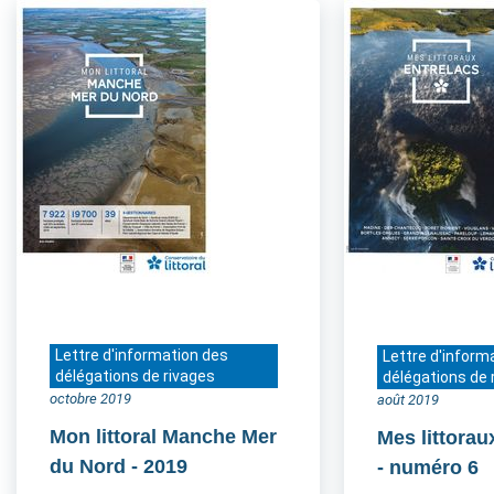
Lettre d'information des
Lettre d'inform
délégations de rivages
délégations de 
octobre 2019
août 2019
Mon littoral Manche Mer
Mes littorau
du Nord
- 2019
- numéro 6