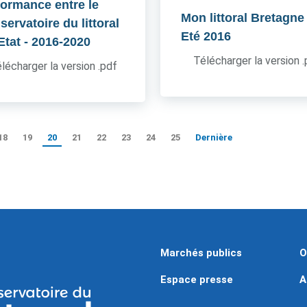
formance entre le
Mon littoral Bretagne
ervatoire du littoral
Eté 2016
'Etat
- 2016-2020
Télécharger la version 
lécharger la version .pdf
18
19
20
21
22
23
24
25
Dernière
Marchés publics
O
Espace presse
A