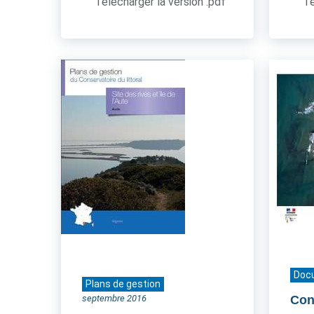
Télécharger la version .pdf
Té
Doc
Plans de gestion
septembre 2016
Cont