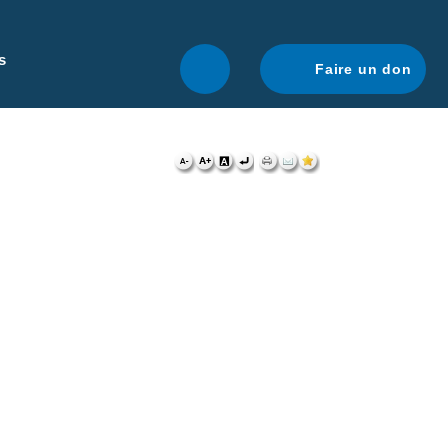
r une navigation optimale.
En savoir plus.
s
Faire un don