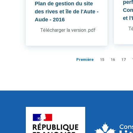
per
Plan de gestion du site
Cons
des rives et île de l'Aute -
et l
Aude
- 2016
Té
Télécharger la version .pdf
Première
15
16
17