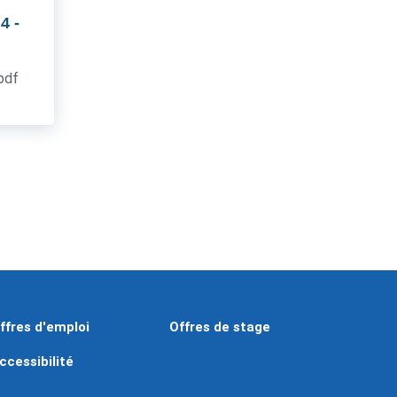
 4
-
.pdf
ffres d'emploi
Offres de stage
ccessibilité