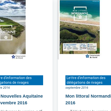
re d'information des
Lettre d'information des
gations de rivages
délégations de rivages
re 2016
septembre 2016
 Nouvelles Aquitaine
Mon littoral Normand
ovembre 2016
2016