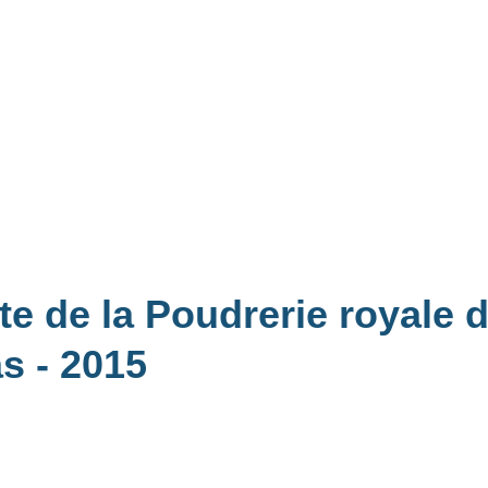
te de la Poudrerie royale 
as
- 2015