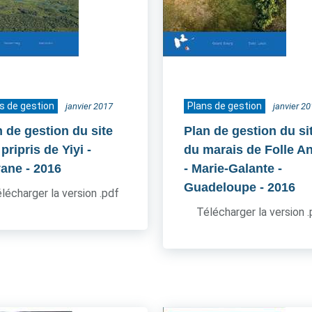
s de gestion
Plans de gestion
janvier 2017
janvier 2
n de gestion du site
Plan de gestion du si
pripris de Yiyi -
du marais de Folle A
ane
- 2016
- Marie-Galante -
Guadeloupe
- 2016
lécharger la version .pdf
Télécharger la version 