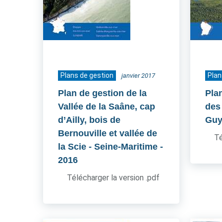
Plans de gestion
Plan
janvier 2017
Plan de gestion de la
Pla
Vallée de la Saâne, cap
des 
d’Ailly, bois de
Guy
Bernouville et vallée de
Té
la Scie - Seine-Maritime
-
2016
Télécharger la version .pdf