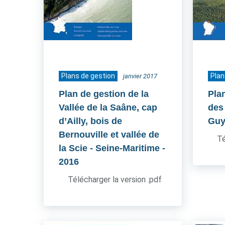
Plans de gestion
Plan
janvier 2017
Plan de gestion de la
Pla
Vallée de la Saâne, cap
des 
d’Ailly, bois de
Guy
Bernouville et vallée de
Té
la Scie - Seine-Maritime
-
2016
Télécharger la version .pdf