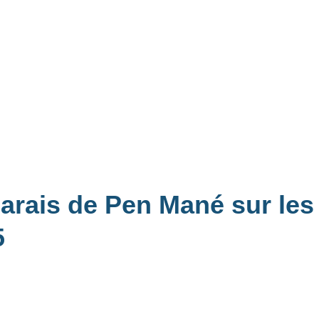
arais de Pen Mané sur les
5