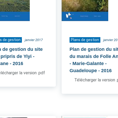
s de gestion
Plans de gestion
janvier 2017
janvier 2
n de gestion du site
Plan de gestion du si
pripris de Yiyi -
du marais de Folle A
ane
- 2016
- Marie-Galante -
Guadeloupe
- 2016
lécharger la version .pdf
Télécharger la version 