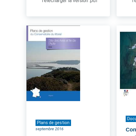
Télécharger la version .pdf
Té
Doc
Plans de gestion
septembre 2016
Cont