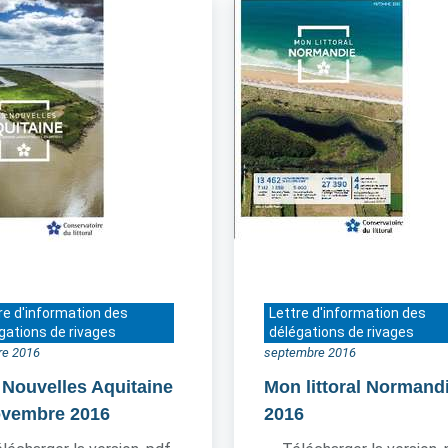
re d'information des
Lettre d'information des
gations de rivages
délégations de rivages
re 2016
septembre 2016
 Nouvelles Aquitaine
Mon littoral Normand
ovembre 2016
2016