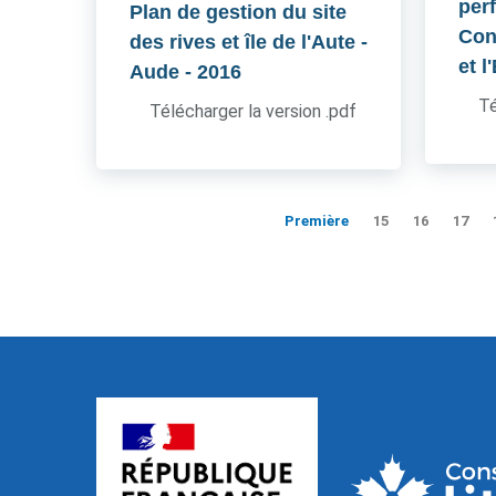
per
Plan de gestion du site
Cons
des rives et île de l'Aute -
et l
Aude
- 2016
Té
Télécharger la version .pdf
Première
15
16
17