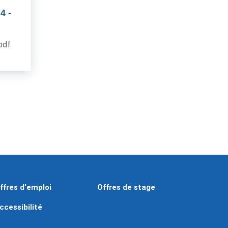
 4
-
.pdf
ffres d'emploi
Offres de stage
ccessibilité