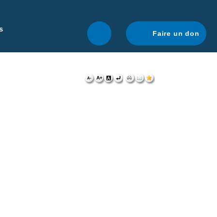
r une navigation optimale.
En savoir plus.
s
Faire un don