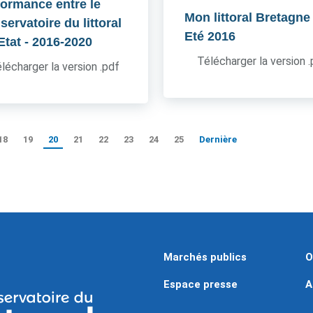
formance entre le
Mon littoral Bretagne
ervatoire du littoral
Eté 2016
'Etat
- 2016-2020
Télécharger la version 
lécharger la version .pdf
18
19
20
21
22
23
24
25
Dernière
Marchés publics
O
Espace presse
A